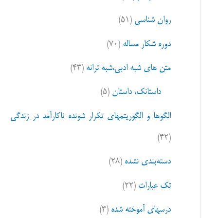
ا
روان شناسی
(۵۱)
ی
:
دوره شکار مساله
(۷۰)
متن های شبه ادبی،شبه ترانه
(۴۳)
داستانک، داستان
(۵)
الگوها و الگوریتمهای تکرار شونده ناکارآمد در زندگی
(۴۲)
دسته‌بندی نشده
(۲۸)
تک عبارات
(۲۲)
درسهای آموخته شده
(۳)