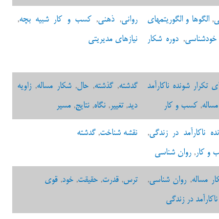
بی
,
الگوها و الگوریتمهای
روانی
,
ذهنی
,
کسب و کار شبیه بچه
,
خودشناسی
,
دوره شکار
نیازهای مدیریتی
ای تکرار شونده ناکارآمد
گدشته
,
گذشته
,
حال
,
شکار مساله
,
زاویه
مساله
,
کسب و کار
دید
,
تغییر
,
نگاه
,
نتایج
,
مسیر
ده ناکارآمد در زندگی
,
نقشه شناخت
,
گدشته
 و کار
,
روان شناسی
ار مساله
,
روان شناسی
,
ترس
,
قدرت
,
حقیقت
,
خود
,
قوی
ناکارآمد در زندگی