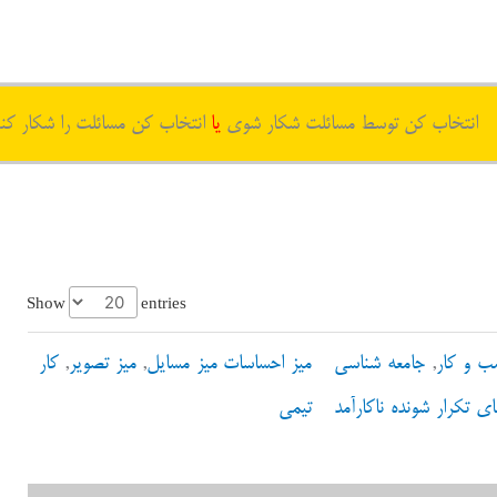
انتخاب کن توسط مسائلت شکار شوی
یا
انتخاب کن مسائلت را شکار کن
Show
entries
 و کار
,
جامعه شناسی
میز احساسات میز مسایل
,
میز تصویر
,
کار
ای تکرار شونده ناکارآمد
تیمی