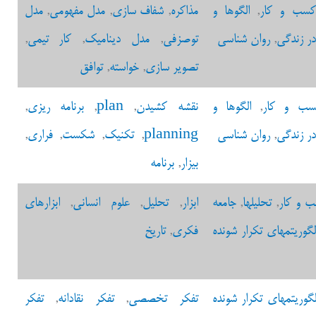
کسب و کار
,
الگوها و
مذاکره
,
شفاف سازی
,
مدل مفهومی
,
مدل
در زندگی
,
روان شناسی
توصزفی
,
مدل دینامیک
,
کار تیمی
,
تصویر سازی
,
خواسته
,
توافق
سب و کار
,
الگوها و
نقشه کشیدن
,
plan
,
برنامه ریزی
,
در زندگی
,
روان شناسی
planning
,
تکنیک
,
شکست
,
فراری
,
بیزار
,
برنامه
 و کار
,
تحلیلها
,
جامعه
ابزار
,
تحلیل
,
علوم انسانی
,
ابزارهای
لگوریتمهای تکرار شونده
فکری
,
تاریخ
لگوریتمهای تکرار شونده
تفکر تخصصی
,
تفکر نقادانه
,
تفکر