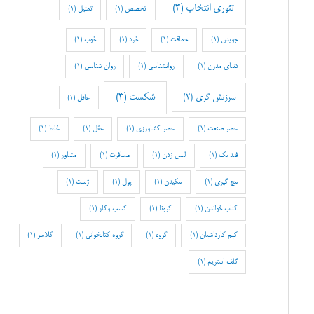
تئوری انتخاب
(3)
تخصص
(1)
تمثیل
(1)
جویدن
(1)
حماقت
(1)
خرد
(1)
خوب
(1)
دنیای مدرن
(1)
روانشناسی
(1)
روان شناسی
(1)
شکست
(3)
سرزنش گری
(2)
عاقل
(1)
عصر صنعت
(1)
عصر کشاورزی
(1)
عقل
(1)
غلط
(1)
فید بک
(1)
لیس زدن
(1)
مسافرت
(1)
مشاور
(1)
مچ گیری
(1)
مکیدن
(1)
پول
(1)
ژست
(1)
کتاب خواندن
(1)
کرونا
(1)
کسب وکار
(1)
کیم کارداشیان
(1)
گروه
(1)
گروه کتابخوانی
(1)
گلاسر
(1)
گلف استریم
(1)