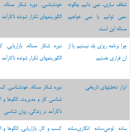
شفاف سازی، نمی دانیم چگونه
خودشناسی
,
دوره شکار مساله
,
،نمی توانیم یا نمی خواهیم
الگوریتمهای تکرار شونده ناکارآمد 
مساله این است
چرا برنامه ریزی بلد نیستیم یا از
دوره شکار مساله
,
بازاریابی
,
ک
ان فراری هستیم
الگوریتمهای تکرار شونده ناکارآمد 
ابزار ،تحلیلهای تاریخی
دوره شکار مساله
,
خودشناسی
,
کسب
شناسی کار و مدیریت
,
الگوها و ا
ناکارآمد در زندگی
,
روان شناسی
ساده لوحی،ساده انگاری،ساده
کسب و کار
,
بازاریابی
,
الگوها و ا