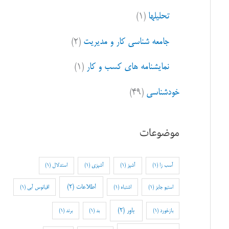
تحلیلها
(۱)
جامعه شناسی کار و مدیریت
(۲)
نمایشنامه های کسب و کار
(۱)
خودشناسی
(۴۹)
موضوعات
آسب زا
(1)
آشپز
(1)
آشپزی
(1)
استدلال
(1)
اطلاعات
(2)
استیو جابز
(1)
اشتباه
(1)
اقیانوس آبی
(1)
باور
(2)
بازخورد
(1)
بد
(1)
برند
(1)