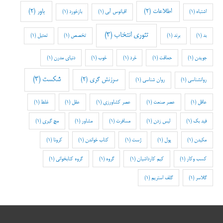
اطلاعات
(2)
باور
(2)
اشتباه
(1)
اقیانوس آبی
(1)
بازخورد
(1)
تئوری انتخاب
(3)
بد
(1)
برند
(1)
تخصص
(1)
تمثیل
(1)
جویدن
(1)
حماقت
(1)
خرد
(1)
خوب
(1)
دنیای مدرن
(1)
شکست
(3)
سرزنش گری
(2)
روانشناسی
(1)
روان شناسی
(1)
عاقل
(1)
عصر صنعت
(1)
عصر کشاورزی
(1)
عقل
(1)
غلط
(1)
فید بک
(1)
لیس زدن
(1)
مسافرت
(1)
مشاور
(1)
مچ گیری
(1)
مکیدن
(1)
پول
(1)
ژست
(1)
کتاب خواندن
(1)
کرونا
(1)
کسب وکار
(1)
کیم کارداشیان
(1)
گروه
(1)
گروه کتابخوانی
(1)
گلاسر
(1)
گلف استریم
(1)