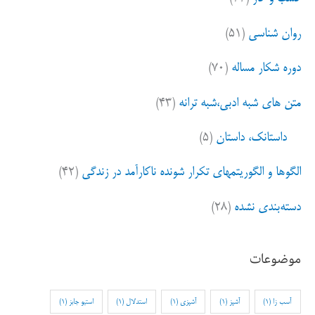
روان شناسی
(۵۱)
دوره شکار مساله
(۷۰)
متن های شبه ادبی،شبه ترانه
(۴۳)
داستانک، داستان
(۵)
الگوها و الگوریتمهای تکرار شونده ناکارآمد در زندگی
(۴۲)
دسته‌بندی نشده
(۲۸)
موضوعات
آسب زا
(1)
آشپز
(1)
آشپزی
(1)
استدلال
(1)
استیو جابز
(1)