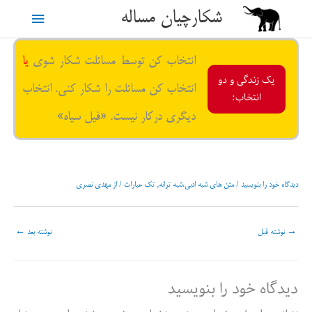
رش
شکارچیان مساله
فهرست
ه
حتوا
اصلی
انتخاب کن توسط مسائلت شکار شوی
یا
یک زندگی و دو
انتخاب کن مسائلت را شکار کنی. انتخاب
انتخاب:
دیگری درکار نیست. «فیل سیاه»
دیدگاه‌ خود را بنویسید
/
متن های شبه ادبی،شبه ترانه
,
تک عبارات
/ از
مهدی نصری
→
نوشته قبل
نوشته بعد
←
دیدگاه‌ خود را بنویسید