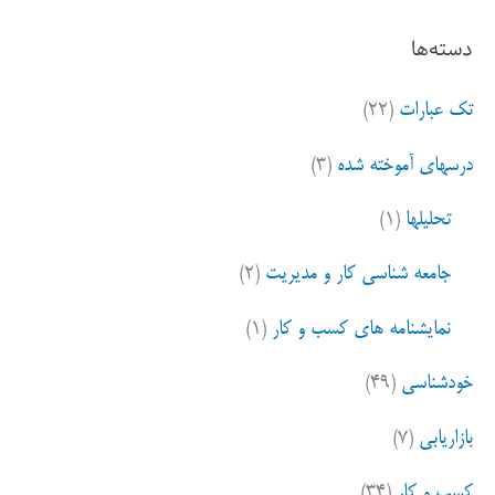
ت
دسته‌ها
ج
و
تک عبارات
(۲۲)
ب
ر
درسهای آموخته شده
(۳)
ا
ی
تحلیلها
(۱)
:
جامعه شناسی کار و مدیریت
(۲)
نمایشنامه های کسب و کار
(۱)
خودشناسی
(۴۹)
بازاریابی
(۷)
کسب و کار
(۳۴)