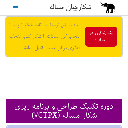
رش
شکارچیان مساله
فهرست
ه
حتوا
اصلی
انتخاب کن توسط مسائلت شکار شوی
یا
یک زندگی و دو
انتخاب کن مسائلت را شکار کنی. انتخاب
انتخاب:
دیگری درکار نیست. «فیل سیاه»
دوره تکنیک طراحی و برنامه ریزی
سرنوشت نبرد زندگی و کسب و کار را با برنامه ریزی خلاقانه تعیین کنید.
شکار مساله (۷CTPX)
فیل سیاه