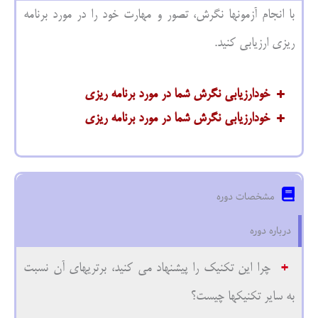
با انجام آزمونها نگرش، تصور و مهارت خود را در مورد برنامه
ریزی ارزیابی کنید.
خودارزیابی نگرش شما در مورد برنامه ریزی
خودارزیابی نگرش شما در مورد برنامه ریزی
1. آیا شما قبل از شروع برنامه ریزی یک لیست از
نقاط قوت و ضعف خود برای ان برنامه درست
1
آیا شما قبل از
می‌کنید؟
*
2
شروع
مشخصات دوره
3
برنامه‌ریزی
درباره دوره
4
یک لیست از
چرا این تکنیک را پیشنهاد می کنید، برتریهای آن نسبت
5
نقاط قوت و
به سایر تکنیکها چیست؟
ضعف خود