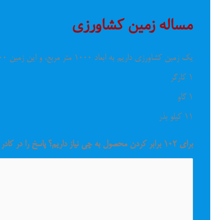
مساله زمین کشاورزی
یک زمین کشاورزی داریم به ابعاد 1000 متر مربع، و این زمین 1000 کیلو محصول می دهد و برای کشت آن به موارد زیر نیاز داریم:
1 کارگر
1 گاو
11 کیلو بذر
برای 102 برابر کردن محصول به چی نیاز داریم؟ پاسخ را در کادر زیر بنویسید.