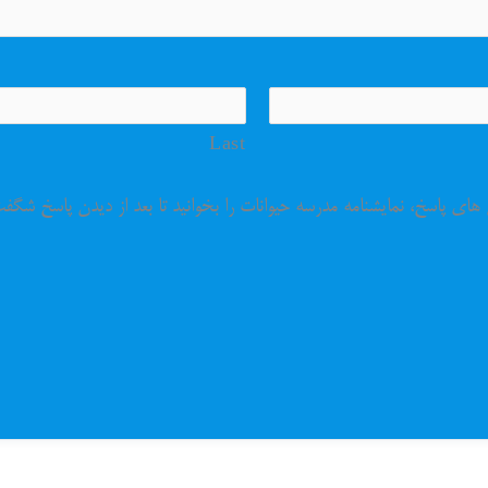
Last
های پاسخ، نمایشنامه مدرسه حیوانات را بخوانید تا بعد از دیدن پاسخ شگفت ز