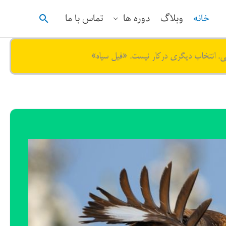
جستجو
خانه
وبلاگ
دوره ها
تماس با ما
ی. انتخاب دیگری درکار نیست. «فیل سیاه»