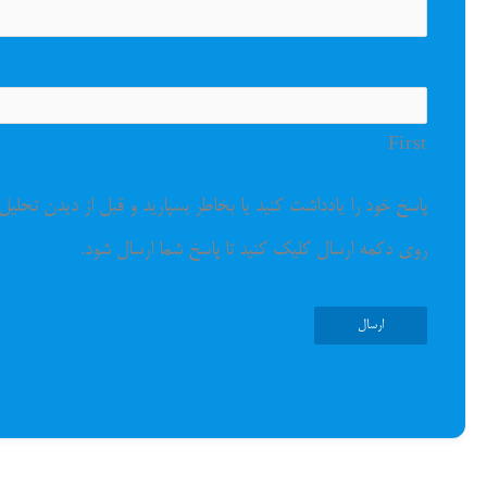
ن
ا
م
First
*
پاسخ خود را یادداشت کنید یا بخاطر بسپارید و قبل از دیدن تحلیل 
روی دکمه ارسال کلیک کنید تا پاسخ شما ارسال شود.