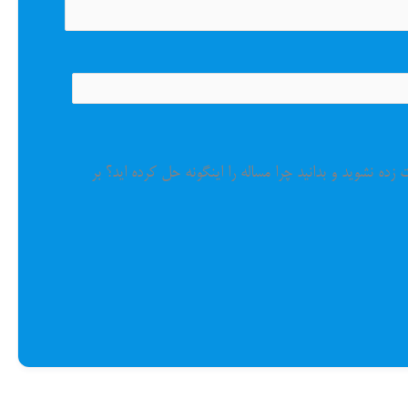
ده نشوید و بدانید چرا مساله را اینگونه حل کرده اید؟ بر