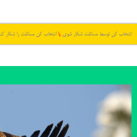
انتخاب کن توسط مسائلت شکار شوی
یا
انتخاب کن مسائلت را شکار کن