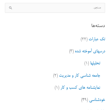
ج
س
ت
دسته‌ها
ج
و
تک عبارات
(۲۲)
ب
ر
درسهای آموخته شده
(۳)
ا
ی
تحلیلها
(۱)
:
جامعه شناسی کار و مدیریت
(۲)
نمایشنامه های کسب و کار
(۱)
خودشناسی
(۴۹)