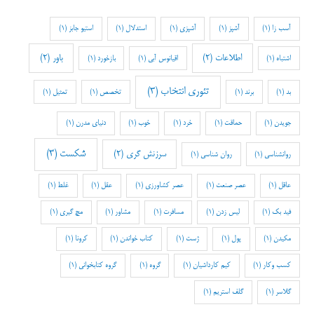
آسب زا
(1)
آشپز
(1)
آشپزی
(1)
استدلال
(1)
استیو جابز
(1)
اطلاعات
(2)
باور
(2)
اشتباه
(1)
اقیانوس آبی
(1)
بازخورد
(1)
تئوری انتخاب
(3)
بد
(1)
برند
(1)
تخصص
(1)
تمثیل
(1)
جویدن
(1)
حماقت
(1)
خرد
(1)
خوب
(1)
دنیای مدرن
(1)
شکست
(3)
سرزنش گری
(2)
روانشناسی
(1)
روان شناسی
(1)
عاقل
(1)
عصر صنعت
(1)
عصر کشاورزی
(1)
عقل
(1)
غلط
(1)
فید بک
(1)
لیس زدن
(1)
مسافرت
(1)
مشاور
(1)
مچ گیری
(1)
مکیدن
(1)
پول
(1)
ژست
(1)
کتاب خواندن
(1)
کرونا
(1)
کسب وکار
(1)
کیم کارداشیان
(1)
گروه
(1)
گروه کتابخوانی
(1)
گلاسر
(1)
گلف استریم
(1)