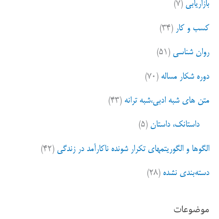
بازاریابی
(۷)
کسب و کار
(۳۴)
روان شناسی
(۵۱)
دوره شکار مساله
(۷۰)
متن های شبه ادبی،شبه ترانه
(۴۳)
داستانک، داستان
(۵)
الگوها و الگوریتمهای تکرار شونده ناکارآمد در زندگی
(۴۲)
دسته‌بندی نشده
(۲۸)
موضوعات