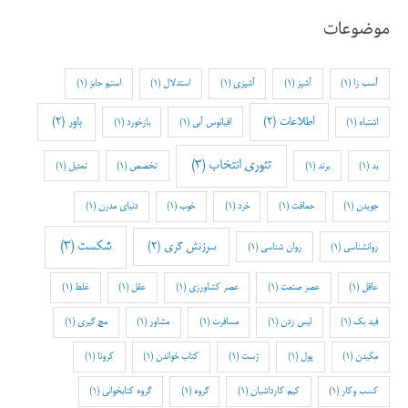
موضوعات
آسب زا
(1)
آشپز
(1)
آشپزی
(1)
استدلال
(1)
استیو جابز
(1)
اطلاعات
(2)
باور
(2)
اشتباه
(1)
اقیانوس آبی
(1)
بازخورد
(1)
تئوری انتخاب
(3)
بد
(1)
برند
(1)
تخصص
(1)
تمثیل
(1)
جویدن
(1)
حماقت
(1)
خرد
(1)
خوب
(1)
دنیای مدرن
(1)
شکست
(3)
سرزنش گری
(2)
روانشناسی
(1)
روان شناسی
(1)
عاقل
(1)
عصر صنعت
(1)
عصر کشاورزی
(1)
عقل
(1)
غلط
(1)
فید بک
(1)
لیس زدن
(1)
مسافرت
(1)
مشاور
(1)
مچ گیری
(1)
مکیدن
(1)
پول
(1)
ژست
(1)
کتاب خواندن
(1)
کرونا
(1)
کسب وکار
(1)
کیم کارداشیان
(1)
گروه
(1)
گروه کتابخوانی
(1)