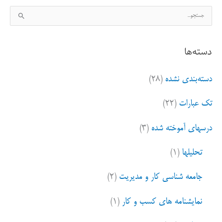
ج
س
ت
دسته‌ها
ج
و
دسته‌بندی نشده
(۲۸)
ب
ر
تک عبارات
(۲۲)
ا
ی
درسهای آموخته شده
(۳)
:
تحلیلها
(۱)
جامعه شناسی کار و مدیریت
(۲)
نمایشنامه های کسب و کار
(۱)