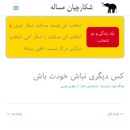
رش
شکارچیان مساله
فهرست
ه
حتوا
اصلی
انتخاب کن توسط مسائلت شکار شوی
یا
یک زندگی و دو
انتخاب کن مسائلت را شکار کنی. انتخاب
انتخاب:
دیگری درکار نیست. «فیل سیاه»
کس دیگری نباش خودت باش
دیدگاه‌ خود را بنویسید
/
دسته‌بندی نشده
/ از
مهدی نصری
→
نوشته قبل
نوشته بعد
←