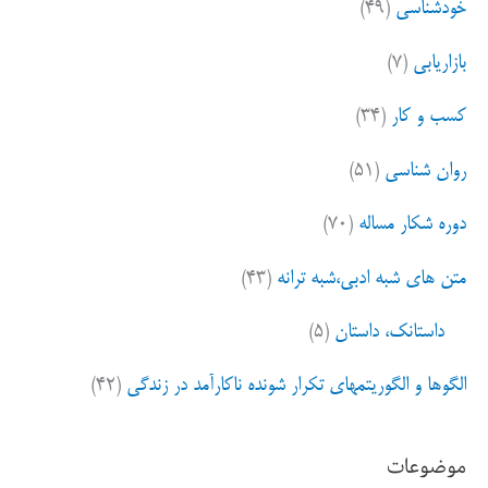
خودشناسی
(۴۹)
بازاریابی
(۷)
کسب و کار
(۳۴)
روان شناسی
(۵۱)
دوره شکار مساله
(۷۰)
متن های شبه ادبی،شبه ترانه
(۴۳)
داستانک، داستان
(۵)
الگوها و الگوریتمهای تکرار شونده ناکارآمد در زندگی
(۴۲)
موضوعات