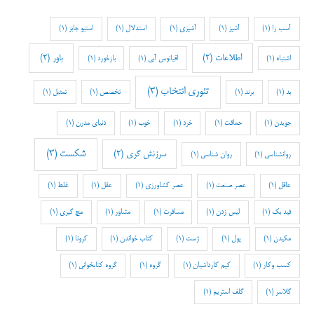
آسب زا
(1)
آشپز
(1)
آشپزی
(1)
استدلال
(1)
استیو جابز
(1)
اطلاعات
(2)
باور
(2)
اشتباه
(1)
اقیانوس آبی
(1)
بازخورد
(1)
تئوری انتخاب
(3)
بد
(1)
برند
(1)
تخصص
(1)
تمثیل
(1)
جویدن
(1)
حماقت
(1)
خرد
(1)
خوب
(1)
دنیای مدرن
(1)
شکست
(3)
سرزنش گری
(2)
روانشناسی
(1)
روان شناسی
(1)
عاقل
(1)
عصر صنعت
(1)
عصر کشاورزی
(1)
عقل
(1)
غلط
(1)
فید بک
(1)
لیس زدن
(1)
مسافرت
(1)
مشاور
(1)
مچ گیری
(1)
مکیدن
(1)
پول
(1)
ژست
(1)
کتاب خواندن
(1)
کرونا
(1)
کسب وکار
(1)
کیم کارداشیان
(1)
گروه
(1)
گروه کتابخوانی
(1)
گلاسر
(1)
گلف استریم
(1)