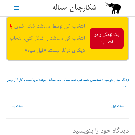
رش
شکارچیان مساله
فهرست
ه
حتوا
اصلی
انتخاب کن توسط مسائلت شکار شوی
یا
یک زندگی و دو
انتخاب کن مسائلت را شکار کنی. انتخاب
انتخاب:
دیگری درکار نیست. «فیل سیاه»
دیدگاه‌ خود را بنویسید
/
دسته‌بندی نشده
,
دوره شکار مساله
,
تک عبارات
,
خودشناسی
,
کسب و کار
/ از
مهدی
نصری
→
نوشته قبل
نوشته بعد
←
دیدگاه‌ خود را بنویسید