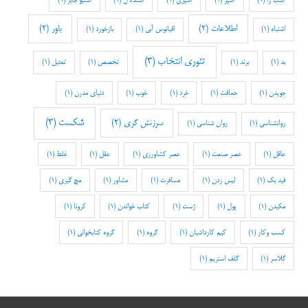
آسب زا
(1)
آشپز
(1)
آشپزی
(1)
استدلال
(1)
استیو جابز
(1)
اطلاعات
(2)
باور
(2)
اشتباه
(1)
اقیانوس آبی
(1)
بازخورد
(1)
تئوری انتخاب
(3)
بد
(1)
برند
(1)
تخصص
(1)
تمثیل
(1)
جویدن
(1)
حماقت
(1)
خرد
(1)
خوب
(1)
دنیای مدرن
(1)
شکست
(3)
سرزنش گری
(2)
روانشناسی
(1)
روان شناسی
(1)
عاقل
(1)
عصر صنعت
(1)
عصر کشاورزی
(1)
عقل
(1)
غلط
(1)
فید بک
(1)
لیس زدن
(1)
مسافرت
(1)
مشاور
(1)
مچ گیری
(1)
مکیدن
(1)
پول
(1)
ژست
(1)
کتاب خواندن
(1)
کرونا
(1)
کسب وکار
(1)
کیم کارداشیان
(1)
گروه
(1)
گروه کتابخوانی
(1)
گلاسر
(1)
گلف استریم
(1)