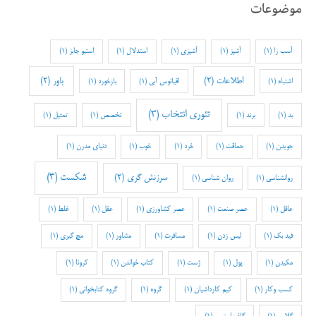
موضوعات
آسب زا
(1)
آشپز
(1)
آشپزی
(1)
استدلال
(1)
استیو جابز
(1)
اطلاعات
(2)
باور
(2)
اشتباه
(1)
اقیانوس آبی
(1)
بازخورد
(1)
تئوری انتخاب
(3)
بد
(1)
برند
(1)
تخصص
(1)
تمثیل
(1)
جویدن
(1)
حماقت
(1)
خرد
(1)
خوب
(1)
دنیای مدرن
(1)
شکست
(3)
سرزنش گری
(2)
روانشناسی
(1)
روان شناسی
(1)
عاقل
(1)
عصر صنعت
(1)
عصر کشاورزی
(1)
عقل
(1)
غلط
(1)
فید بک
(1)
لیس زدن
(1)
مسافرت
(1)
مشاور
(1)
مچ گیری
(1)
مکیدن
(1)
پول
(1)
ژست
(1)
کتاب خواندن
(1)
کرونا
(1)
کسب وکار
(1)
کیم کارداشیان
(1)
گروه
(1)
گروه کتابخوانی
(1)