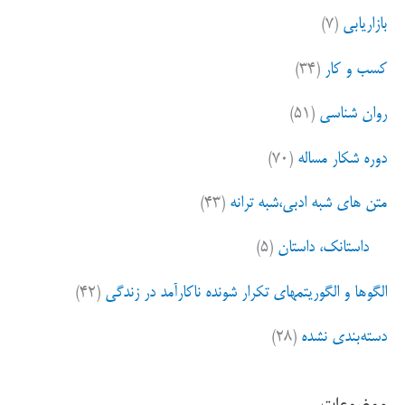
بازاریابی
(۷)
کسب و کار
(۳۴)
روان شناسی
(۵۱)
دوره شکار مساله
(۷۰)
متن های شبه ادبی،شبه ترانه
(۴۳)
داستانک، داستان
(۵)
الگوها و الگوریتمهای تکرار شونده ناکارآمد در زندگی
(۴۲)
دسته‌بندی نشده
(۲۸)
موضوعات