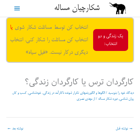
رش
شکارچیان مساله
فهرست
ه
حتوا
اصلی
انتخاب کن توسط مسائلت شکار شوی
یا
یک زندگی و دو
انتخاب کن مسائلت را شکار کنی. انتخاب
انتخاب:
دیگری درکار نیست. «فیل سیاه»
کارگردان ترس یا کارگردان زندگی؟
دیدگاه‌ خود را بنویسید
/
الگوها و الگوریتمهای تکرار شونده ناکارآمد در زندگی
,
خودشناسی
,
کسب و کار
,
روان شناسی
,
دوره شکار مساله
/ از
مهدی نصری
→
نوشته قبل
نوشته بعد
←