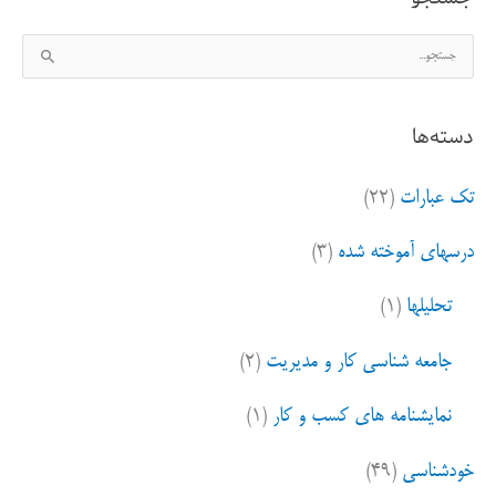
ج
س
ت
دسته‌ها
ج
و
تک عبارات
(۲۲)
ب
ر
درسهای آموخته شده
(۳)
ا
ی
تحلیلها
(۱)
:
جامعه شناسی کار و مدیریت
(۲)
نمایشنامه های کسب و کار
(۱)
خودشناسی
(۴۹)