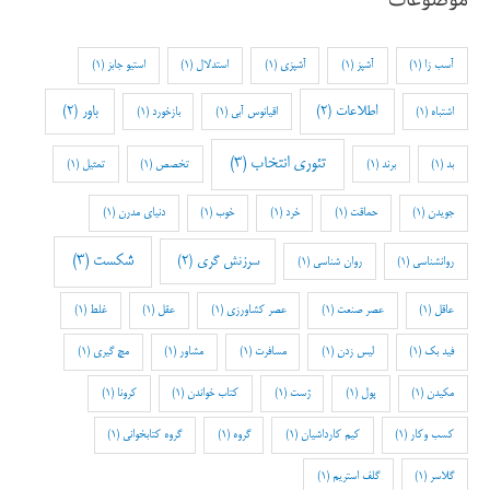
آسب زا
(1)
آشپز
(1)
آشپزی
(1)
استدلال
(1)
استیو جابز
(1)
اطلاعات
(2)
باور
(2)
اشتباه
(1)
اقیانوس آبی
(1)
بازخورد
(1)
تئوری انتخاب
(3)
بد
(1)
برند
(1)
تخصص
(1)
تمثیل
(1)
جویدن
(1)
حماقت
(1)
خرد
(1)
خوب
(1)
دنیای مدرن
(1)
شکست
(3)
سرزنش گری
(2)
روانشناسی
(1)
روان شناسی
(1)
عاقل
(1)
عصر صنعت
(1)
عصر کشاورزی
(1)
عقل
(1)
غلط
(1)
فید بک
(1)
لیس زدن
(1)
مسافرت
(1)
مشاور
(1)
مچ گیری
(1)
مکیدن
(1)
پول
(1)
ژست
(1)
کتاب خواندن
(1)
کرونا
(1)
کسب وکار
(1)
کیم کارداشیان
(1)
گروه
(1)
گروه کتابخوانی
(1)
گلاسر
(1)
گلف استریم
(1)