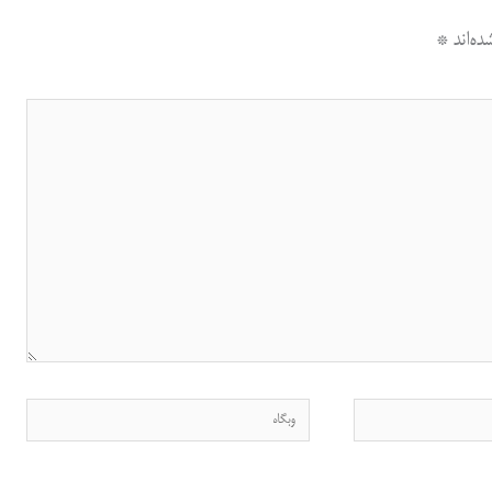
ه‌اند
*
وبگاه