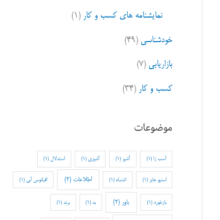
نمایشنامه های کسب و کار
(۱)
خودشناسی
(۴۹)
بازاریابی
(۷)
کسب و کار
(۳۴)
موضوعات
آسب زا
(1)
آشپز
(1)
آشپزی
(1)
استدلال
(1)
اطلاعات
(2)
استیو جابز
(1)
اشتباه
(1)
اقیانوس آبی
(1)
باور
(2)
بازخورد
(1)
بد
(1)
برند
(1)