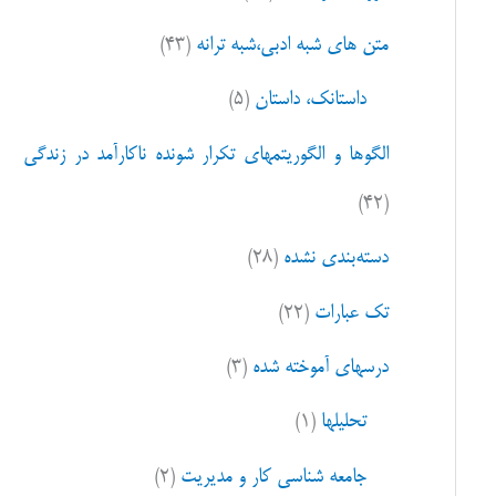
ا
متن های شبه ادبی،شبه ترانه
(۴۳)
ی
:
داستانک، داستان
(۵)
الگوها و الگوریتمهای تکرار شونده ناکارآمد در زندگی
(۴۲)
دسته‌بندی نشده
(۲۸)
تک عبارات
(۲۲)
درسهای آموخته شده
(۳)
تحلیلها
(۱)
جامعه شناسی کار و مدیریت
(۲)