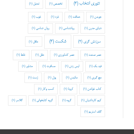
تئوری انتخاب
(3)
تخصص
(1)
تمثیل
(1)
جویدن
(1)
حماقت
(1)
خرد
(1)
خوب
(1)
دنیای مدرن
(1)
روانشناسی
(1)
روان شناسی
(1)
شکست
(3)
سرزنش گری
(2)
عاقل
(1)
عصر صنعت
(1)
عصر کشاورزی
(1)
عقل
(1)
غلط
(1)
فید بک
(1)
لیس زدن
(1)
مسافرت
(1)
مشاور
(1)
مچ گیری
(1)
مکیدن
(1)
پول
(1)
ژست
(1)
کتاب خواندن
(1)
کرونا
(1)
کسب وکار
(1)
کیم کارداشیان
(1)
گروه
(1)
گروه کتابخوانی
(1)
گلاسر
(1)
گلف استریم
(1)