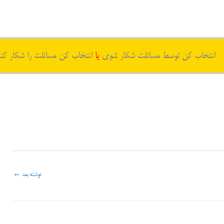
انتخاب کن توسط مسائلت شکار شوی
یا
انتخاب کن مسائلت را شکار کن
نوشته بعد
←