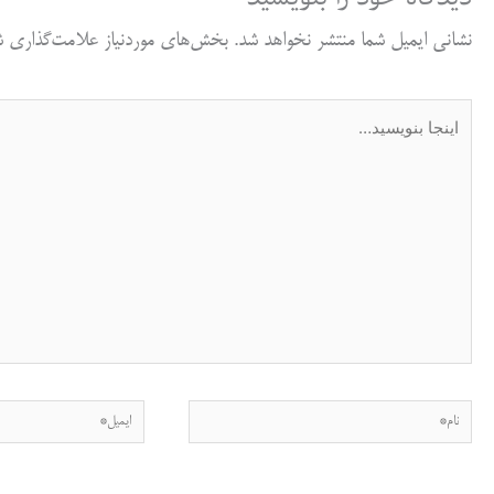
نشانی ایمیل شما منتشر نخواهد شد.
بخش‌های موردنیاز علامت‌گذاری شد
اینجا
بنویسید…
نام*
ایمیل*