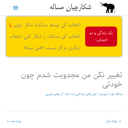
رش
شکارچیان مساله
فهرست
ه
حتوا
اصلی
انتخاب کن توسط مسائلت شکار شوی
یا
یک زندگی و دو
انتخاب کن مسائلت را شکار کنی. انتخاب
انتخاب:
دیگری درکار نیست. «فیل سیاه»
تغییر نکن من مجدوبت شدم چون
خودتی
دیدگاه‌ خود را بنویسید
/
متن های شبه ادبی،شبه ترانه
/ از
مهدی نصری
→
نوشته قبل
نوشته بعد
←