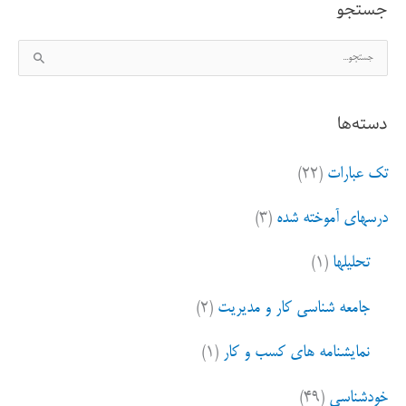
جستجو
ج
س
ت
دسته‌ها
ج
و
تک عبارات
(۲۲)
ب
ر
درسهای آموخته شده
(۳)
ا
ی
تحلیلها
(۱)
:
جامعه شناسی کار و مدیریت
(۲)
نمایشنامه های کسب و کار
(۱)
خودشناسی
(۴۹)