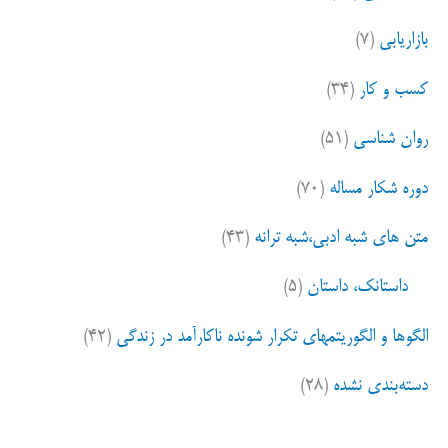
بازاریابی
(۷)
کسب و کار
(۳۴)
روان شناسی
(۵۱)
دوره شکار مساله
(۷۰)
متن های شبه ادبی،شبه ترانه
(۴۳)
داستانک، داستان
(۵)
الگوها و الگوریتمهای تکرار شونده ناکارآمد در زندگی
(۴۲)
دسته‌بندی نشده
(۲۸)