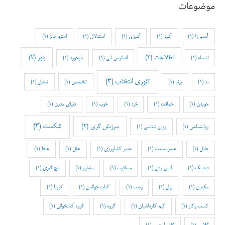
موضوعات
آسب زا
(1)
آشپز
(1)
آشپزی
(1)
استدلال
(1)
استیو جابز
(1)
اطلاعات
(2)
باور
(2)
اشتباه
(1)
اقیانوس آبی
(1)
بازخورد
(1)
تئوری انتخاب
(3)
بد
(1)
برند
(1)
تخصص
(1)
تمثیل
(1)
جویدن
(1)
حماقت
(1)
خرد
(1)
خوب
(1)
دنیای مدرن
(1)
شکست
(3)
سرزنش گری
(2)
روانشناسی
(1)
روان شناسی
(1)
عاقل
(1)
عصر صنعت
(1)
عصر کشاورزی
(1)
عقل
(1)
غلط
(1)
فید بک
(1)
لیس زدن
(1)
مسافرت
(1)
مشاور
(1)
مچ گیری
(1)
مکیدن
(1)
پول
(1)
ژست
(1)
کتاب خواندن
(1)
کرونا
(1)
کسب وکار
(1)
کیم کارداشیان
(1)
گروه
(1)
گروه کتابخوانی
(1)