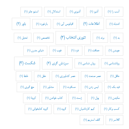
آسب زا
(1)
آشپز
(1)
آشپزی
(1)
استدلال
(1)
استیو جابز
(1)
اطلاعات
(2)
باور
(2)
اشتباه
(1)
اقیانوس آبی
(1)
بازخورد
(1)
تئوری انتخاب
(3)
بد
(1)
برند
(1)
تخصص
(1)
تمثیل
(1)
جویدن
(1)
حماقت
(1)
خرد
(1)
خوب
(1)
دنیای مدرن
(1)
شکست
(3)
سرزنش گری
(2)
روانشناسی
(1)
روان شناسی
(1)
عاقل
(1)
عصر صنعت
(1)
عصر کشاورزی
(1)
عقل
(1)
غلط
(1)
فید بک
(1)
لیس زدن
(1)
مسافرت
(1)
مشاور
(1)
مچ گیری
(1)
مکیدن
(1)
پول
(1)
ژست
(1)
کتاب خواندن
(1)
کرونا
(1)
کسب وکار
(1)
کیم کارداشیان
(1)
گروه
(1)
گروه کتابخوانی
(1)
گلاسر
(1)
گلف استریم
(1)