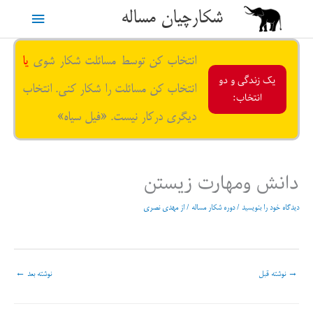
رش
شکارچیان مساله
فهرست
ه
حتوا
اصلی
انتخاب کن توسط مسائلت شکار شوی
یا
یک زندگی و دو
انتخاب کن مسائلت را شکار کنی. انتخاب
انتخاب:
دیگری درکار نیست. «فیل سیاه»
دانش ومهارت زیستن
دیدگاه‌ خود را بنویسید
/
دوره شکار مساله
/ از
مهدی نصری
→
نوشته قبل
نوشته بعد
←