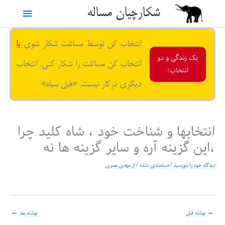
رش
شکارچیان مساله
فهرست
ه
حتوا
اصلی
انتخاب کن توسط مسائلت شکار شوی
یا
یک زندگی و دو
انتخاب کن مسائلت را شکار کنی. انتخاب
انتخاب:
دیگری درکار نیست. «فیل سیاه»
انتخابها و شناخت خود ، شاه کلید چرا
،این گزینه آره و سایر گزینه ها نه
دیدگاه‌ خود را بنویسید
/
دسته‌بندی نشده
/ از
مهدی نصری
→
نوشته قبل
نوشته بعد
←