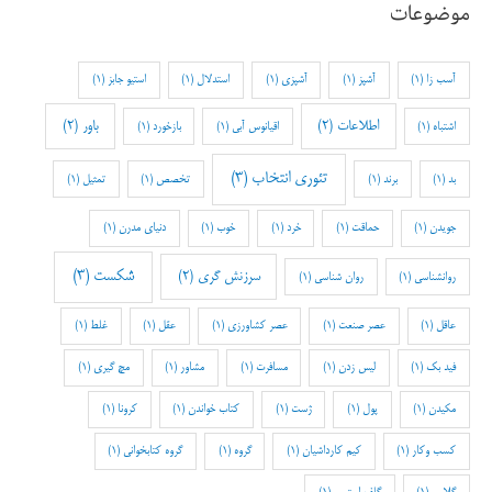
موضوعات
آسب زا
(1)
آشپز
(1)
آشپزی
(1)
استدلال
(1)
استیو جابز
(1)
اطلاعات
(2)
باور
(2)
اشتباه
(1)
اقیانوس آبی
(1)
بازخورد
(1)
تئوری انتخاب
(3)
بد
(1)
برند
(1)
تخصص
(1)
تمثیل
(1)
جویدن
(1)
حماقت
(1)
خرد
(1)
خوب
(1)
دنیای مدرن
(1)
شکست
(3)
سرزنش گری
(2)
روانشناسی
(1)
روان شناسی
(1)
عاقل
(1)
عصر صنعت
(1)
عصر کشاورزی
(1)
عقل
(1)
غلط
(1)
فید بک
(1)
لیس زدن
(1)
مسافرت
(1)
مشاور
(1)
مچ گیری
(1)
مکیدن
(1)
پول
(1)
ژست
(1)
کتاب خواندن
(1)
کرونا
(1)
کسب وکار
(1)
کیم کارداشیان
(1)
گروه
(1)
گروه کتابخوانی
(1)