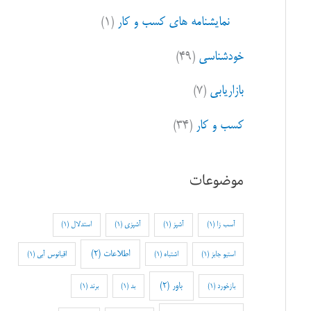
نمایشنامه های کسب و کار
(۱)
خودشناسی
(۴۹)
بازاریابی
(۷)
کسب و کار
(۳۴)
موضوعات
آسب زا
(1)
آشپز
(1)
آشپزی
(1)
استدلال
(1)
اطلاعات
(2)
استیو جابز
(1)
اشتباه
(1)
اقیانوس آبی
(1)
باور
(2)
بازخورد
(1)
بد
(1)
برند
(1)