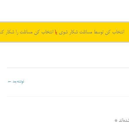
انتخاب کن توسط مسائلت شکار شوی
یا
انتخاب کن مسائلت را شکار کن
نوشته بعد
←
ه‌اند
*