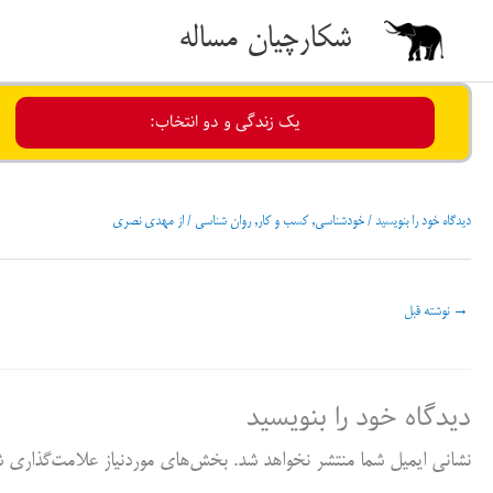
رش
شکارچیان مساله
ه
حتوا
یک زندگی و دو انتخاب:
دیدگاه‌ خود را بنویسید
/
خودشناسی
,
کسب و کار
,
روان شناسی
/ از
مهدی نصری
→
نوشته قبل
دیدگاه‌ خود را بنویسید
نشانی ایمیل شما منتشر نخواهد شد.
بخش‌های موردنیاز علامت‌گذاری شد