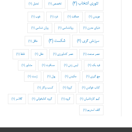
تئوری انتخاب
(3)
تخصص
(1)
تمثیل
(1)
جویدن
(1)
حماقت
(1)
خرد
(1)
خوب
(1)
دنیای مدرن
(1)
روانشناسی
(1)
روان شناسی
(1)
شکست
(3)
سرزنش گری
(2)
عاقل
(1)
عصر صنعت
(1)
عصر کشاورزی
(1)
عقل
(1)
غلط
(1)
فید بک
(1)
لیس زدن
(1)
مسافرت
(1)
مشاور
(1)
مچ گیری
(1)
مکیدن
(1)
پول
(1)
ژست
(1)
کتاب خواندن
(1)
کرونا
(1)
کسب وکار
(1)
کیم کارداشیان
(1)
گروه
(1)
گروه کتابخوانی
(1)
گلاسر
(1)
گلف استریم
(1)