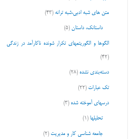
ا
متن های شبه ادبی،شبه ترانه
(۴۳)
ی
:
داستانک، داستان
(۵)
الگوها و الگوریتمهای تکرار شونده ناکارآمد در زندگی
(۴۲)
دسته‌بندی نشده
(۲۸)
تک عبارات
(۲۲)
درسهای آموخته شده
(۳)
تحلیلها
(۱)
جامعه شناسی کار و مدیریت
(۲)