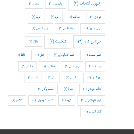
تئوری انتخاب
(3)
تخصص
(1)
تمثیل
(1)
جویدن
(1)
حماقت
(1)
خرد
(1)
خوب
(1)
دنیای مدرن
(1)
روانشناسی
(1)
روان شناسی
(1)
شکست
(3)
سرزنش گری
(2)
عاقل
(1)
عصر صنعت
(1)
عصر کشاورزی
(1)
عقل
(1)
غلط
(1)
فید بک
(1)
لیس زدن
(1)
مسافرت
(1)
مشاور
(1)
مچ گیری
(1)
مکیدن
(1)
پول
(1)
ژست
(1)
کتاب خواندن
(1)
کرونا
(1)
کسب وکار
(1)
کیم کارداشیان
(1)
گروه
(1)
گروه کتابخوانی
(1)
گلاسر
(1)
گلف استریم
(1)