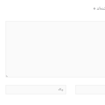
ه‌اند
*
وبگاه