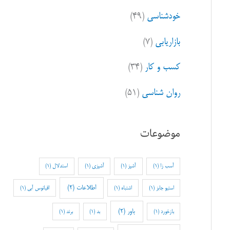
خودشناسی
(۴۹)
بازاریابی
(۷)
کسب و کار
(۳۴)
روان شناسی
(۵۱)
موضوعات
آسب زا
(1)
آشپز
(1)
آشپزی
(1)
استدلال
(1)
اطلاعات
(2)
استیو جابز
(1)
اشتباه
(1)
اقیانوس آبی
(1)
باور
(2)
بازخورد
(1)
بد
(1)
برند
(1)