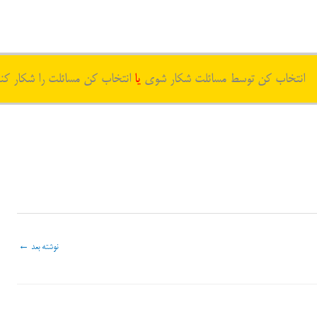
انتخاب کن توسط مسائلت شکار شوی
یا
انتخاب کن مسائلت را شکار کن
نوشته بعد
←