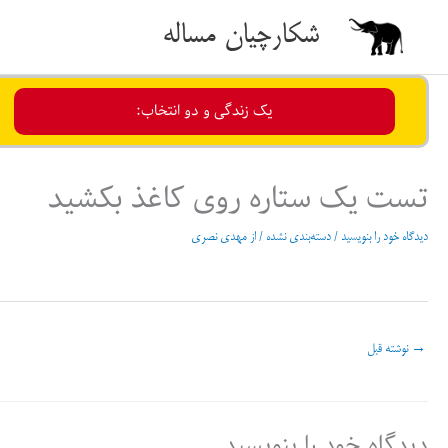
رش
شکارچیان مساله
ه
حتوا
یک زندگی و دو انتخاب:
تست یک ستاره روی کاغذ بکشید
دیدگاه‌ خود را بنویسید
/
دسته‌بندی نشده
/ از
مهدی نصری
→
نوشته قبل
دیدگاه‌ خود را بنویسید