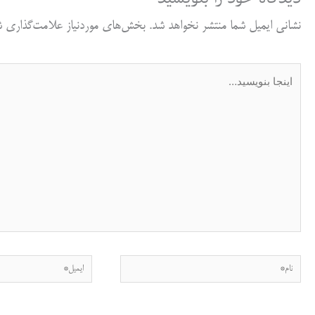
نشانی ایمیل شما منتشر نخواهد شد.
بخش‌های موردنیاز علامت‌گذاری شد
اینجا
بنویسید…
نام*
ایمیل*