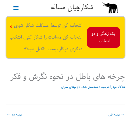
رش
شکارچیان مساله
فهرست
ه
حتوا
اصلی
انتخاب کن توسط مسائلت شکار شوی
یا
یک زندگی و دو
انتخاب کن مسائلت را شکار کنی. انتخاب
انتخاب:
دیگری درکار نیست. «فیل سیاه»
چرخه های باطل در نحوه نگرش و فکر
دیدگاه‌ خود را بنویسید
/
دسته‌بندی نشده
/ از
مهدی نصری
→
نوشته قبل
نوشته بعد
←