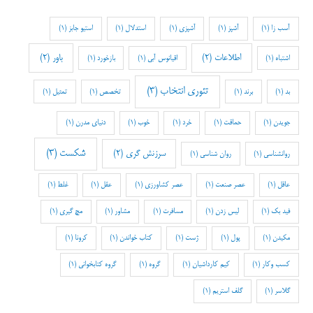
آسب زا
(1)
آشپز
(1)
آشپزی
(1)
استدلال
(1)
استیو جابز
(1)
اطلاعات
(2)
باور
(2)
اشتباه
(1)
اقیانوس آبی
(1)
بازخورد
(1)
تئوری انتخاب
(3)
بد
(1)
برند
(1)
تخصص
(1)
تمثیل
(1)
جویدن
(1)
حماقت
(1)
خرد
(1)
خوب
(1)
دنیای مدرن
(1)
شکست
(3)
سرزنش گری
(2)
روانشناسی
(1)
روان شناسی
(1)
عاقل
(1)
عصر صنعت
(1)
عصر کشاورزی
(1)
عقل
(1)
غلط
(1)
فید بک
(1)
لیس زدن
(1)
مسافرت
(1)
مشاور
(1)
مچ گیری
(1)
مکیدن
(1)
پول
(1)
ژست
(1)
کتاب خواندن
(1)
کرونا
(1)
کسب وکار
(1)
کیم کارداشیان
(1)
گروه
(1)
گروه کتابخوانی
(1)
گلاسر
(1)
گلف استریم
(1)