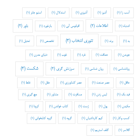
آسب زا
(1)
آشپز
(1)
آشپزی
(1)
استدلال
(1)
استیو جابز
(1)
اطلاعات
(2)
باور
(2)
اشتباه
(1)
اقیانوس آبی
(1)
بازخورد
(1)
تئوری انتخاب
(3)
بد
(1)
برند
(1)
تخصص
(1)
تمثیل
(1)
جویدن
(1)
حماقت
(1)
خرد
(1)
خوب
(1)
دنیای مدرن
(1)
شکست
(3)
سرزنش گری
(2)
روانشناسی
(1)
روان شناسی
(1)
عاقل
(1)
عصر صنعت
(1)
عصر کشاورزی
(1)
عقل
(1)
غلط
(1)
فید بک
(1)
لیس زدن
(1)
مسافرت
(1)
مشاور
(1)
مچ گیری
(1)
مکیدن
(1)
پول
(1)
ژست
(1)
کتاب خواندن
(1)
کرونا
(1)
کسب وکار
(1)
کیم کارداشیان
(1)
گروه
(1)
گروه کتابخوانی
(1)
گلاسر
(1)
گلف استریم
(1)