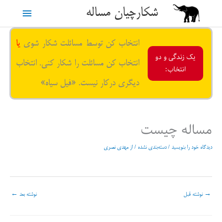
رش
شکارچیان مساله
فهرست
ه
حتوا
اصلی
انتخاب کن توسط مسائلت شکار شوی
یا
یک زندگی و دو
انتخاب کن مسائلت را شکار کنی. انتخاب
انتخاب:
دیگری درکار نیست. «فیل سیاه»
مساله چیست
دیدگاه‌ خود را بنویسید
/
دسته‌بندی نشده
/ از
مهدی نصری
→
نوشته قبل
نوشته بعد
←