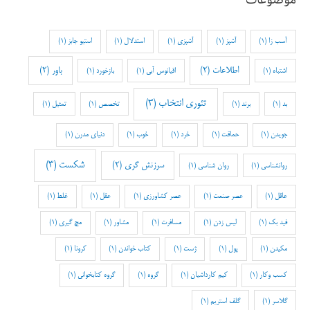
آسب زا
(1)
آشپز
(1)
آشپزی
(1)
استدلال
(1)
استیو جابز
(1)
اطلاعات
(2)
باور
(2)
اشتباه
(1)
اقیانوس آبی
(1)
بازخورد
(1)
تئوری انتخاب
(3)
بد
(1)
برند
(1)
تخصص
(1)
تمثیل
(1)
جویدن
(1)
حماقت
(1)
خرد
(1)
خوب
(1)
دنیای مدرن
(1)
شکست
(3)
سرزنش گری
(2)
روانشناسی
(1)
روان شناسی
(1)
عاقل
(1)
عصر صنعت
(1)
عصر کشاورزی
(1)
عقل
(1)
غلط
(1)
فید بک
(1)
لیس زدن
(1)
مسافرت
(1)
مشاور
(1)
مچ گیری
(1)
مکیدن
(1)
پول
(1)
ژست
(1)
کتاب خواندن
(1)
کرونا
(1)
کسب وکار
(1)
کیم کارداشیان
(1)
گروه
(1)
گروه کتابخوانی
(1)
گلاسر
(1)
گلف استریم
(1)