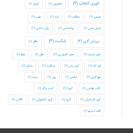
تئوری انتخاب
(3)
تخصص
(1)
تمثیل
(1)
جویدن
(1)
حماقت
(1)
خرد
(1)
خوب
(1)
دنیای مدرن
(1)
روانشناسی
(1)
روان شناسی
(1)
شکست
(3)
سرزنش گری
(2)
عاقل
(1)
عصر صنعت
(1)
عصر کشاورزی
(1)
عقل
(1)
غلط
(1)
فید بک
(1)
لیس زدن
(1)
مسافرت
(1)
مشاور
(1)
مچ گیری
(1)
مکیدن
(1)
پول
(1)
ژست
(1)
کتاب خواندن
(1)
کرونا
(1)
کسب وکار
(1)
کیم کارداشیان
(1)
گروه
(1)
گروه کتابخوانی
(1)
گلاسر
(1)
گلف استریم
(1)