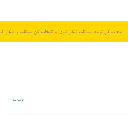
انتخاب کن توسط مسائلت شکار شوی
یا
انتخاب کن مسائلت را شکار کن
نوشته بعد
←