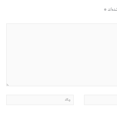
ه‌اند
*
وبگاه