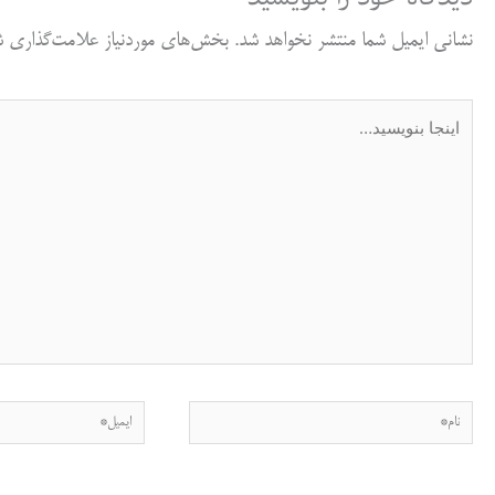
نشانی ایمیل شما منتشر نخواهد شد.
بخش‌های موردنیاز علامت‌گذاری شد
اینجا
بنویسید…
نام*
ایمیل*