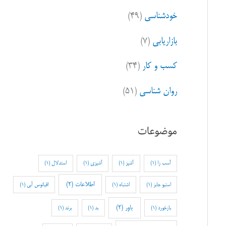
خودشناسی
(۴۹)
بازاریابی
(۷)
کسب و کار
(۳۴)
روان شناسی
(۵۱)
موضوعات
آسب زا
(1)
آشپز
(1)
آشپزی
(1)
استدلال
(1)
اطلاعات
(2)
استیو جابز
(1)
اشتباه
(1)
اقیانوس آبی
(1)
باور
(2)
بازخورد
(1)
بد
(1)
برند
(1)