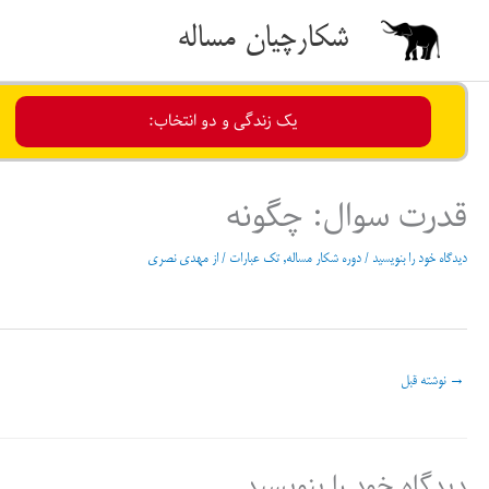
رش
شکارچیان مساله
ه
حتوا
یک زندگی و دو انتخاب:
قدرت سوال: چگونه
دیدگاه‌ خود را بنویسید
/
دوره شکار مساله
,
تک عبارات
/ از
مهدی نصری
→
نوشته قبل
دیدگاه‌ خود را بنویسید