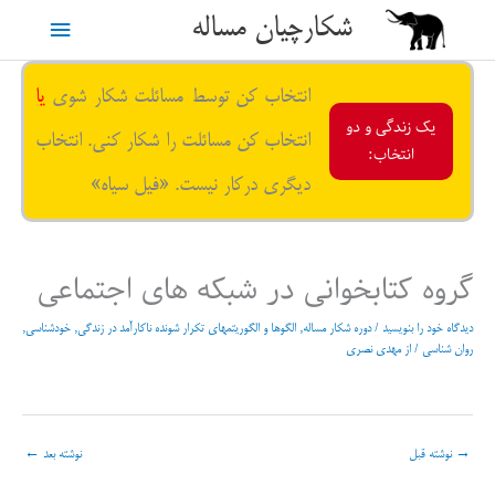
رش
شکارچیان مساله
فهرست
ه
حتوا
اصلی
انتخاب کن توسط مسائلت شکار شوی
یا
یک زندگی و دو
انتخاب کن مسائلت را شکار کنی. انتخاب
انتخاب:
دیگری درکار نیست. «فیل سیاه»
گروه کتابخوانی در شبکه های اجتماعی
دیدگاه‌ خود را بنویسید
/
دوره شکار مساله
,
الگوها و الگوریتمهای تکرار شونده ناکارآمد در زندگی
,
خودشناسی
,
روان شناسی
/ از
مهدی نصری
→
نوشته قبل
نوشته بعد
←