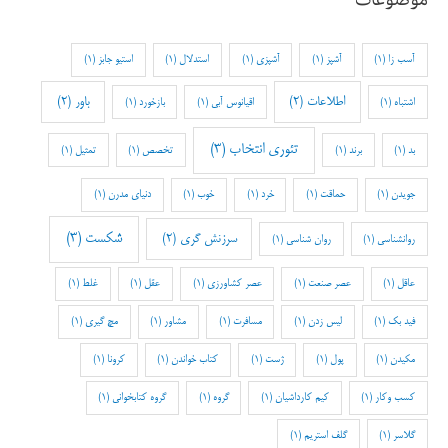
آسب زا
(1)
آشپز
(1)
آشپزی
(1)
استدلال
(1)
استیو جابز
(1)
اطلاعات
(2)
باور
(2)
اشتباه
(1)
اقیانوس آبی
(1)
بازخورد
(1)
تئوری انتخاب
(3)
بد
(1)
برند
(1)
تخصص
(1)
تمثیل
(1)
جویدن
(1)
حماقت
(1)
خرد
(1)
خوب
(1)
دنیای مدرن
(1)
شکست
(3)
سرزنش گری
(2)
روانشناسی
(1)
روان شناسی
(1)
عاقل
(1)
عصر صنعت
(1)
عصر کشاورزی
(1)
عقل
(1)
غلط
(1)
فید بک
(1)
لیس زدن
(1)
مسافرت
(1)
مشاور
(1)
مچ گیری
(1)
مکیدن
(1)
پول
(1)
ژست
(1)
کتاب خواندن
(1)
کرونا
(1)
کسب وکار
(1)
کیم کارداشیان
(1)
گروه
(1)
گروه کتابخوانی
(1)
گلاسر
(1)
گلف استریم
(1)