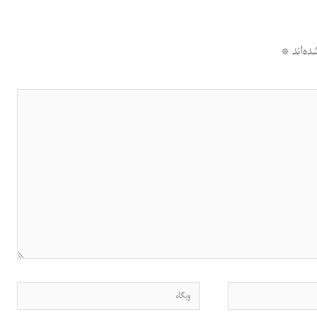
ه‌اند
*
وبگاه