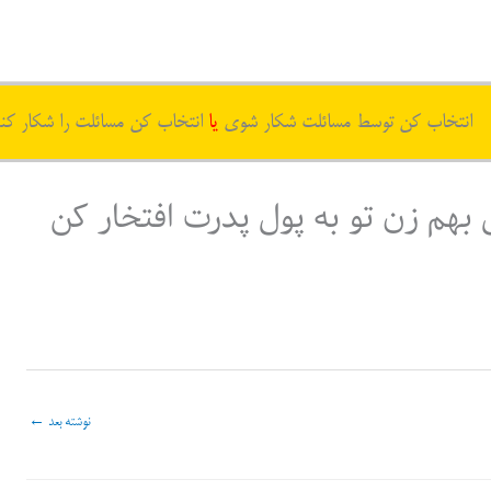
انتخاب کن توسط مسائلت شکار شوی
یا
انتخاب کن مسائلت را شکار کن
بهم زن تو به پول پدرت افتخار کن
نوشته بعد
←