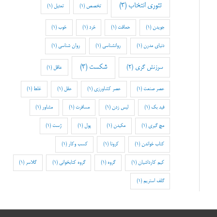
تئوری انتخاب
(3)
تخصص
(1)
تمثیل
(1)
جویدن
(1)
حماقت
(1)
خرد
(1)
خوب
(1)
دنیای مدرن
(1)
روانشناسی
(1)
روان شناسی
(1)
شکست
(3)
سرزنش گری
(2)
عاقل
(1)
عصر صنعت
(1)
عصر کشاورزی
(1)
عقل
(1)
غلط
(1)
فید بک
(1)
لیس زدن
(1)
مسافرت
(1)
مشاور
(1)
مچ گیری
(1)
مکیدن
(1)
پول
(1)
ژست
(1)
کتاب خواندن
(1)
کرونا
(1)
کسب وکار
(1)
کیم کارداشیان
(1)
گروه
(1)
گروه کتابخوانی
(1)
گلاسر
(1)
گلف استریم
(1)