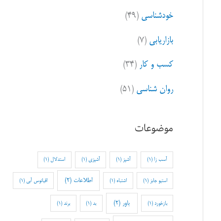
خودشناسی
(۴۹)
بازاریابی
(۷)
کسب و کار
(۳۴)
روان شناسی
(۵۱)
موضوعات
آسب زا
(1)
آشپز
(1)
آشپزی
(1)
استدلال
(1)
اطلاعات
(2)
استیو جابز
(1)
اشتباه
(1)
اقیانوس آبی
(1)
باور
(2)
بازخورد
(1)
بد
(1)
برند
(1)