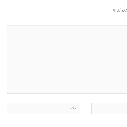
ه‌اند
*
وبگاه