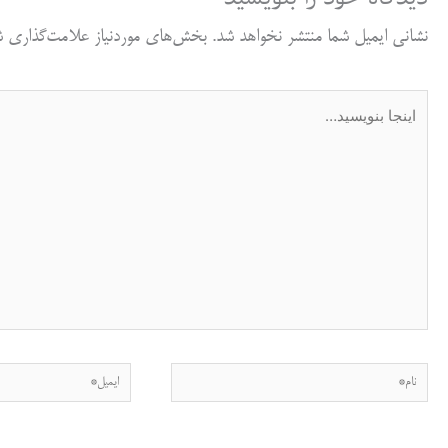
نشانی ایمیل شما منتشر نخواهد شد.
بخش‌های موردنیاز علامت‌گذاری شد
اینجا
بنویسید…
نام*
ایمیل*