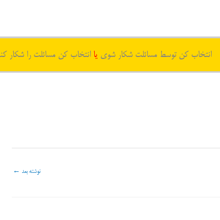
انتخاب کن توسط مسائلت شکار شوی
یا
انتخاب کن مسائلت را شکار کن
نوشته بعد
←