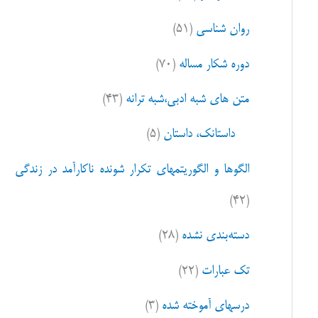
ا
روان شناسی
(۵۱)
ی
:
دوره شکار مساله
(۷۰)
متن های شبه ادبی،شبه ترانه
(۴۳)
داستانک، داستان
(۵)
الگوها و الگوریتمهای تکرار شونده ناکارآمد در زندگی
(۴۲)
دسته‌بندی نشده
(۲۸)
تک عبارات
(۲۲)
درسهای آموخته شده
(۳)