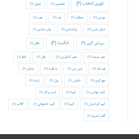
تئوری انتخاب
(3)
تخصص
(1)
تمثیل
(1)
جویدن
(1)
حماقت
(1)
خرد
(1)
خوب
(1)
دنیای مدرن
(1)
روانشناسی
(1)
روان شناسی
(1)
شکست
(3)
سرزنش گری
(2)
عاقل
(1)
عصر صنعت
(1)
عصر کشاورزی
(1)
عقل
(1)
غلط
(1)
فید بک
(1)
لیس زدن
(1)
مسافرت
(1)
مشاور
(1)
مچ گیری
(1)
مکیدن
(1)
پول
(1)
ژست
(1)
کتاب خواندن
(1)
کرونا
(1)
کسب وکار
(1)
کیم کارداشیان
(1)
گروه
(1)
گروه کتابخوانی
(1)
گلاسر
(1)
گلف استریم
(1)