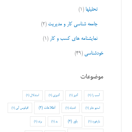
تحلیلها
(۱)
جامعه شناسی کار و مدیریت
(۲)
نمایشنامه های کسب و کار
(۱)
خودشناسی
(۴۹)
موضوعات
آسب زا
(1)
آشپز
(1)
آشپزی
(1)
استدلال
(1)
اطلاعات
(2)
استیو جابز
(1)
اشتباه
(1)
اقیانوس آبی
(1)
باور
(2)
بازخورد
(1)
بد
(1)
برند
(1)