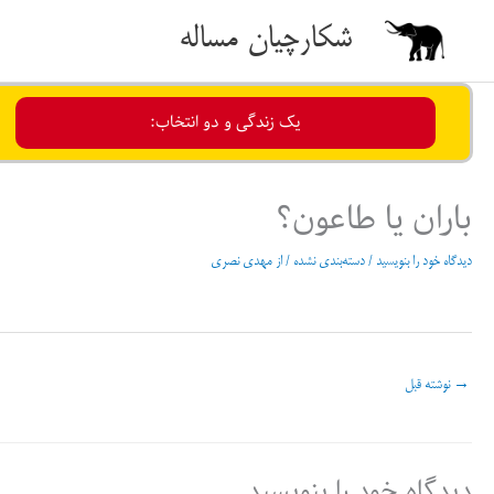
رش
شکارچیان مساله
ه
حتوا
یک زندگی و دو انتخاب:
باران یا طاعون؟
دیدگاه‌ خود را بنویسید
/
دسته‌بندی نشده
/ از
مهدی نصری
→
نوشته قبل
دیدگاه‌ خود را بنویسید