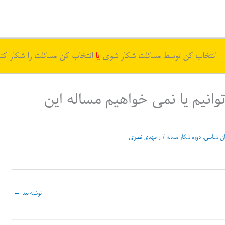
انتخاب کن توسط مسائلت شکار شوی
یا
انتخاب کن مسائلت را شکار کن
انیم یا نمی خواهیم مساله این
ان شناسی
,
دوره شکار مساله
/ از
مهدی نصری
نوشته بعد
←