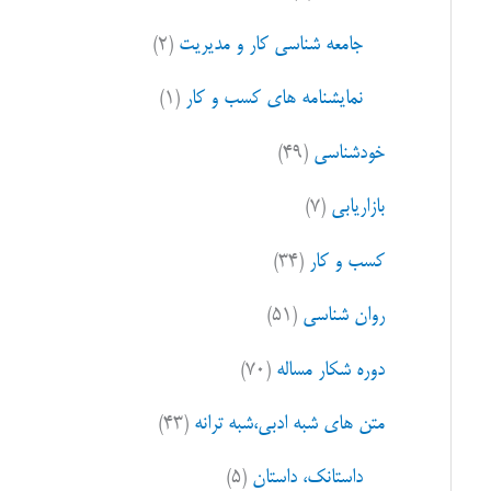
ا
جامعه شناسی کار و مدیریت
(۲)
ی
:
نمایشنامه های کسب و کار
(۱)
خودشناسی
(۴۹)
بازاریابی
(۷)
کسب و کار
(۳۴)
روان شناسی
(۵۱)
دوره شکار مساله
(۷۰)
متن های شبه ادبی،شبه ترانه
(۴۳)
داستانک، داستان
(۵)