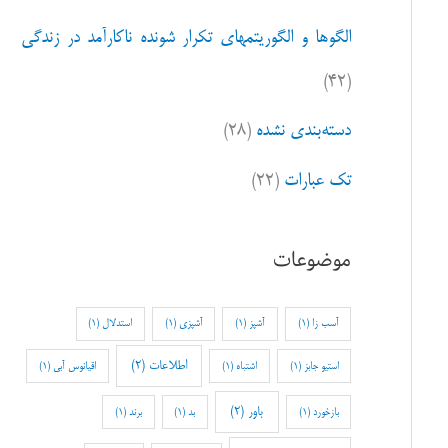
الگوها و الگوریتمهای تکرار شونده ناکارآمد در زندگی
(۴۲)
دسته‌بندی نشده
(۲۸)
تک عبارات
(۲۲)
موضوعات
آسب زا
(1)
آشپز
(1)
آشپزی
(1)
استدلال
(1)
اطلاعات
(2)
استیو جابز
(1)
اشتباه
(1)
اقیانوس آبی
(1)
باور
(2)
بازخورد
(1)
بد
(1)
برند
(1)