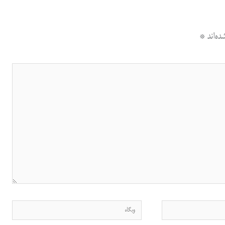
ه‌اند
*
وبگاه