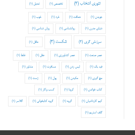
تئوری انتخاب
(3)
تخصص
(1)
تمثیل
(1)
جویدن
(1)
حماقت
(1)
خرد
(1)
خوب
(1)
دنیای مدرن
(1)
روانشناسی
(1)
روان شناسی
(1)
شکست
(3)
سرزنش گری
(2)
عاقل
(1)
عصر صنعت
(1)
عصر کشاورزی
(1)
عقل
(1)
غلط
(1)
فید بک
(1)
لیس زدن
(1)
مسافرت
(1)
مشاور
(1)
مچ گیری
(1)
مکیدن
(1)
پول
(1)
ژست
(1)
کتاب خواندن
(1)
کرونا
(1)
کسب وکار
(1)
کیم کارداشیان
(1)
گروه
(1)
گروه کتابخوانی
(1)
گلاسر
(1)
گلف استریم
(1)