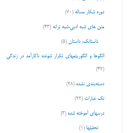
ا
دوره شکار مساله
(۷۰)
ی
:
متن های شبه ادبی،شبه ترانه
(۴۳)
داستانک، داستان
(۵)
الگوها و الگوریتمهای تکرار شونده ناکارآمد در زندگی
(۴۲)
دسته‌بندی نشده
(۲۸)
تک عبارات
(۲۲)
درسهای آموخته شده
(۳)
تحلیلها
(۱)