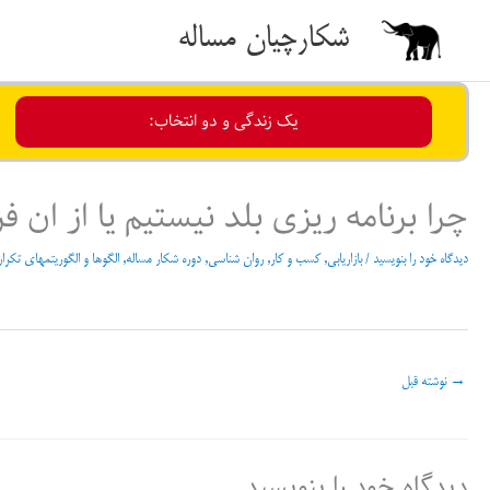
رش
شکارچیان مساله
ه
حتوا
یک زندگی و دو انتخاب:
چرا برنامه ریزی بلد نیستیم یا از ان 
دیدگاه‌ خود را بنویسید
/
بازاریابی
,
کسب و کار
,
روان شناسی
,
دوره شکار مساله
,
الگوها و الگوریتمهای تکرار
→
نوشته قبل
دیدگاه‌ خود را بنویسید