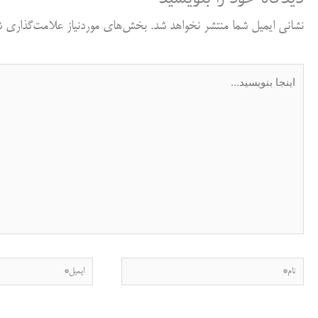
نشانی ایمیل شما منتشر نخواهد شد.
بخش‌های موردنیاز علامت‌گذاری شد
اینجا
بنویسید…
نام*
ایمیل*