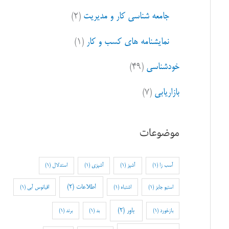
جامعه شناسی کار و مدیریت
(۲)
نمایشنامه های کسب و کار
(۱)
خودشناسی
(۴۹)
بازاریابی
(۷)
موضوعات
آسب زا
(1)
آشپز
(1)
آشپزی
(1)
استدلال
(1)
اطلاعات
(2)
استیو جابز
(1)
اشتباه
(1)
اقیانوس آبی
(1)
باور
(2)
بازخورد
(1)
بد
(1)
برند
(1)