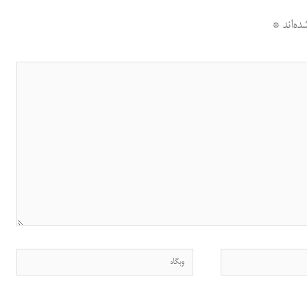
ه‌اند
*
وبگاه