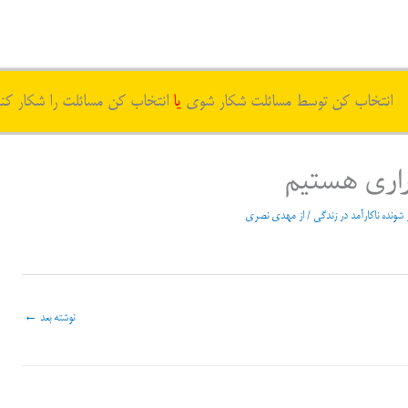
انتخاب کن توسط مسائلت شکار شوی
یا
انتخاب کن مسائلت را شکار کن
فراری هستیم
 شونده ناکارآمد در زندگی
/ از
مهدی نصری
نوشته بعد
←