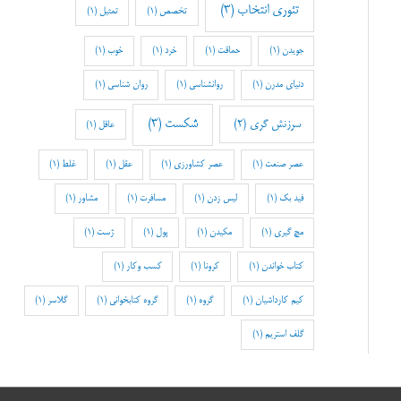
تئوری انتخاب
(3)
تخصص
(1)
تمثیل
(1)
جویدن
(1)
حماقت
(1)
خرد
(1)
خوب
(1)
دنیای مدرن
(1)
روانشناسی
(1)
روان شناسی
(1)
شکست
(3)
سرزنش گری
(2)
عاقل
(1)
عصر صنعت
(1)
عصر کشاورزی
(1)
عقل
(1)
غلط
(1)
فید بک
(1)
لیس زدن
(1)
مسافرت
(1)
مشاور
(1)
مچ گیری
(1)
مکیدن
(1)
پول
(1)
ژست
(1)
کتاب خواندن
(1)
کرونا
(1)
کسب وکار
(1)
کیم کارداشیان
(1)
گروه
(1)
گروه کتابخوانی
(1)
گلاسر
(1)
گلف استریم
(1)