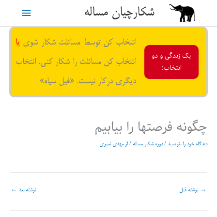
رش
شکارچیان مساله
فهرست
ه
حتوا
اصلی
انتخاب کن توسط مسائلت شکار شوی
یا
یک زندگی و دو
انتخاب کن مسائلت را شکار کنی. انتخاب
انتخاب:
دیگری درکار نیست. «فیل سیاه»
چگونه فرصتها را بیابیم
دیدگاه‌ خود را بنویسید
/
دوره شکار مساله
/ از
مهدی نصری
→
نوشته قبل
نوشته بعد
←