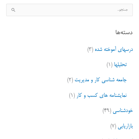
ج
س
ت
دسته‌ها
ج
و
درسهای آموخته شده
(۳)
ب
ر
تحلیلها
(۱)
ا
ی
جامعه شناسی کار و مدیریت
(۲)
:
نمایشنامه های کسب و کار
(۱)
خودشناسی
(۴۹)
بازاریابی
(۷)