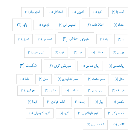
آسب زا
(1)
آشپز
(1)
آشپزی
(1)
استدلال
(1)
استیو جابز
(1)
اطلاعات
(2)
باور
(2)
اشتباه
(1)
اقیانوس آبی
(1)
بازخورد
(1)
تئوری انتخاب
(3)
بد
(1)
برند
(1)
تخصص
(1)
تمثیل
(1)
جویدن
(1)
حماقت
(1)
خرد
(1)
خوب
(1)
دنیای مدرن
(1)
شکست
(3)
سرزنش گری
(2)
روانشناسی
(1)
روان شناسی
(1)
عاقل
(1)
عصر صنعت
(1)
عصر کشاورزی
(1)
عقل
(1)
غلط
(1)
فید بک
(1)
لیس زدن
(1)
مسافرت
(1)
مشاور
(1)
مچ گیری
(1)
مکیدن
(1)
پول
(1)
ژست
(1)
کتاب خواندن
(1)
کرونا
(1)
کسب وکار
(1)
کیم کارداشیان
(1)
گروه
(1)
گروه کتابخوانی
(1)
گلاسر
(1)
گلف استریم
(1)