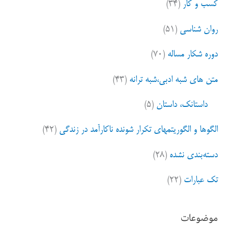
کسب و کار
(۳۴)
روان شناسی
(۵۱)
دوره شکار مساله
(۷۰)
متن های شبه ادبی،شبه ترانه
(۴۳)
داستانک، داستان
(۵)
الگوها و الگوریتمهای تکرار شونده ناکارآمد در زندگی
(۴۲)
دسته‌بندی نشده
(۲۸)
تک عبارات
(۲۲)
موضوعات