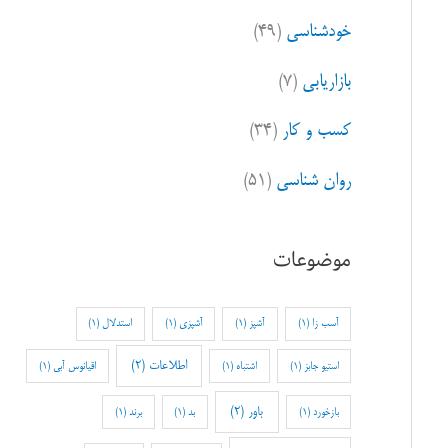
خودشناسی
(۴۹)
بازاریابی
(۷)
کسب و کار
(۳۴)
روان شناسی
(۵۱)
موضوعات
آسب زا
(1)
آشپز
(1)
آشپزی
(1)
استدلال
(1)
اطلاعات
(2)
استیو جابز
(1)
اشتباه
(1)
اقیانوس آبی
(1)
باور
(2)
بازخورد
(1)
بد
(1)
برند
(1)