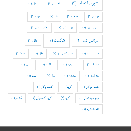
تئوری انتخاب
(3)
تخصص
(1)
تمثیل
(1)
جویدن
(1)
حماقت
(1)
خرد
(1)
خوب
(1)
دنیای مدرن
(1)
روانشناسی
(1)
روان شناسی
(1)
شکست
(3)
سرزنش گری
(2)
عاقل
(1)
عصر صنعت
(1)
عصر کشاورزی
(1)
عقل
(1)
غلط
(1)
فید بک
(1)
لیس زدن
(1)
مسافرت
(1)
مشاور
(1)
مچ گیری
(1)
مکیدن
(1)
پول
(1)
ژست
(1)
کتاب خواندن
(1)
کرونا
(1)
کسب وکار
(1)
کیم کارداشیان
(1)
گروه
(1)
گروه کتابخوانی
(1)
گلاسر
(1)
گلف استریم
(1)