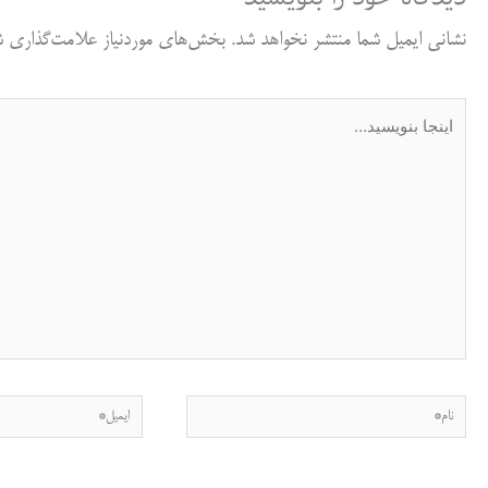
نشانی ایمیل شما منتشر نخواهد شد.
بخش‌های موردنیاز علامت‌گذاری شد
اینجا
بنویسید…
نام*
ایمیل*