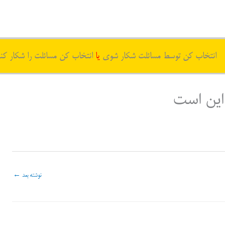
انتخاب کن توسط مسائلت شکار شوی
یا
انتخاب کن مسائلت را شکار کن
این است
نوشته بعد
←