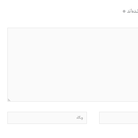
ه‌اند
*
وبگاه