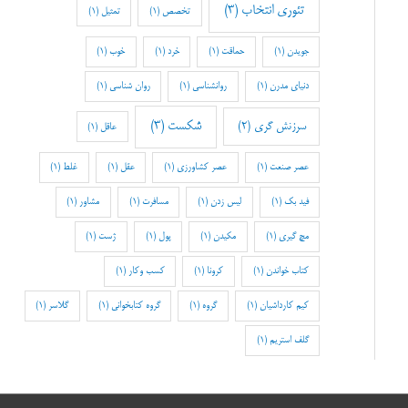
تئوری انتخاب
(3)
تخصص
(1)
تمثیل
(1)
جویدن
(1)
حماقت
(1)
خرد
(1)
خوب
(1)
دنیای مدرن
(1)
روانشناسی
(1)
روان شناسی
(1)
شکست
(3)
سرزنش گری
(2)
عاقل
(1)
عصر صنعت
(1)
عصر کشاورزی
(1)
عقل
(1)
غلط
(1)
فید بک
(1)
لیس زدن
(1)
مسافرت
(1)
مشاور
(1)
مچ گیری
(1)
مکیدن
(1)
پول
(1)
ژست
(1)
کتاب خواندن
(1)
کرونا
(1)
کسب وکار
(1)
کیم کارداشیان
(1)
گروه
(1)
گروه کتابخوانی
(1)
گلاسر
(1)
گلف استریم
(1)