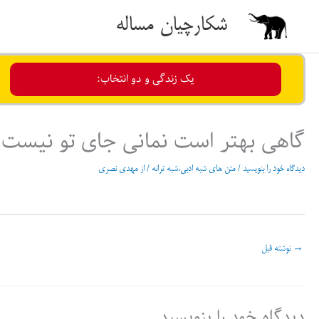
رش
شکارچیان مساله
ه
حتوا
یک زندگی و دو انتخاب:
گاهی بهتر است نمانی جای تو نیست
دیدگاه‌ خود را بنویسید
/
متن های شبه ادبی،شبه ترانه
/ از
مهدی نصری
→
نوشته قبل
دیدگاه‌ خود را بنویسید