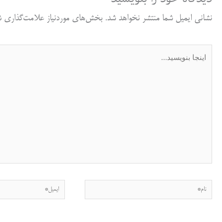
نشانی ایمیل شما منتشر نخواهد شد.
بخش‌های موردنیاز علامت‌گذاری شد
اینجا
بنویسید…
نام*
ایمیل*