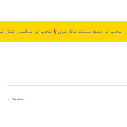
انتخاب کن توسط مسائلت شکار شوی
یا
انتخاب کن مسائلت را شکار کن
نوشته بعد
←