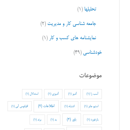
تحلیلها
(۱)
جامعه شناسی کار و مدیریت
(۲)
نمایشنامه های کسب و کار
(۱)
خودشناسی
(۴۹)
موضوعات
آسب زا
(1)
آشپز
(1)
آشپزی
(1)
استدلال
(1)
اطلاعات
(2)
استیو جابز
(1)
اشتباه
(1)
اقیانوس آبی
(1)
باور
(2)
بازخورد
(1)
بد
(1)
برند
(1)