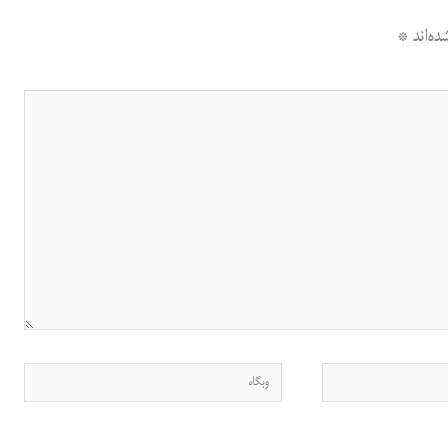
ه‌اند
*
وبگاه