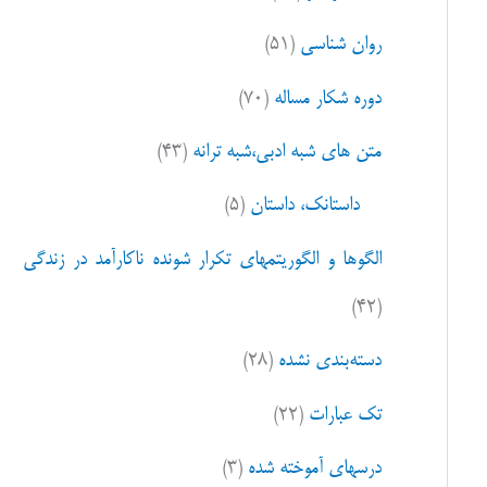
ا
روان شناسی
(۵۱)
ی
:
دوره شکار مساله
(۷۰)
متن های شبه ادبی،شبه ترانه
(۴۳)
داستانک، داستان
(۵)
الگوها و الگوریتمهای تکرار شونده ناکارآمد در زندگی
(۴۲)
دسته‌بندی نشده
(۲۸)
تک عبارات
(۲۲)
درسهای آموخته شده
(۳)