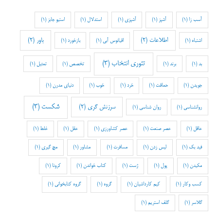
آسب زا
(1)
آشپز
(1)
آشپزی
(1)
استدلال
(1)
استیو جابز
(1)
اطلاعات
(2)
باور
(2)
اشتباه
(1)
اقیانوس آبی
(1)
بازخورد
(1)
تئوری انتخاب
(3)
بد
(1)
برند
(1)
تخصص
(1)
تمثیل
(1)
جویدن
(1)
حماقت
(1)
خرد
(1)
خوب
(1)
دنیای مدرن
(1)
شکست
(3)
سرزنش گری
(2)
روانشناسی
(1)
روان شناسی
(1)
عاقل
(1)
عصر صنعت
(1)
عصر کشاورزی
(1)
عقل
(1)
غلط
(1)
فید بک
(1)
لیس زدن
(1)
مسافرت
(1)
مشاور
(1)
مچ گیری
(1)
مکیدن
(1)
پول
(1)
ژست
(1)
کتاب خواندن
(1)
کرونا
(1)
کسب وکار
(1)
کیم کارداشیان
(1)
گروه
(1)
گروه کتابخوانی
(1)
گلاسر
(1)
گلف استریم
(1)