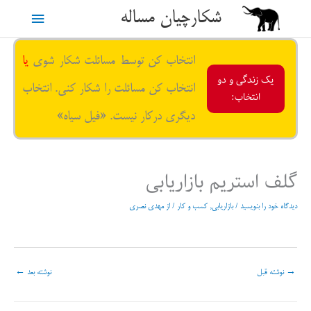
رش
شکارچیان مساله
فهرست
ه
حتوا
اصلی
انتخاب کن توسط مسائلت شکار شوی
یا
یک زندگی و دو
انتخاب کن مسائلت را شکار کنی. انتخاب
انتخاب:
دیگری درکار نیست. «فیل سیاه»
گلف استریم بازاریابی
دیدگاه‌ خود را بنویسید
/
بازاریابی
,
کسب و کار
/ از
مهدی نصری
→
نوشته قبل
نوشته بعد
←