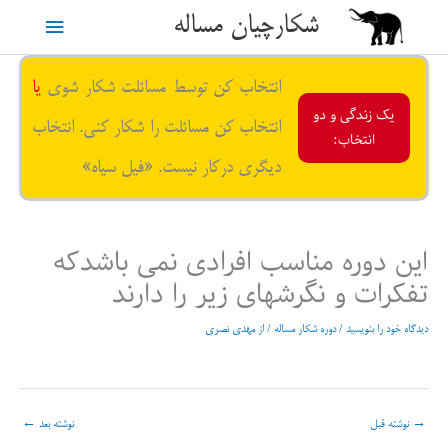
رش
شکارچیان مساله
فهرست
ه
حتوا
اصلی
انتخاب کن توسط مسائلت شکار شوی
یا
یک زندگی و دو
انتخاب کن مسائلت را شکار کنی. انتخاب
انتخاب:
دیگری درکار نیست. «فیل سیاه»
این دوره مناسب افرادی نمی باشدکه
تفکرات و نگرشهای زیر را دارند
دیدگاه‌ خود را بنویسید
/
دوره شکار مساله
/ از
مهدی نصری
→
نوشته قبل
نوشته بعد
←