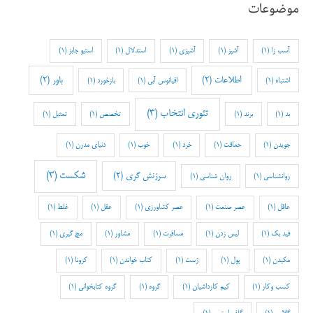
موضوعات
آسب زا
(1)
آشپز
(1)
آشپزی
(1)
استدلال
(1)
استیو جابز
(1)
اطلاعات
(2)
باور
(2)
اشتباه
(1)
اقیانوس آبی
(1)
بازخورد
(1)
تئوری انتخاب
(3)
بد
(1)
برند
(1)
تخصص
(1)
تمثیل
(1)
جویدن
(1)
حماقت
(1)
خرد
(1)
خوب
(1)
دنیای مدرن
(1)
شکست
(3)
سرزنش گری
(2)
روانشناسی
(1)
روان شناسی
(1)
عاقل
(1)
عصر صنعت
(1)
عصر کشاورزی
(1)
عقل
(1)
غلط
(1)
فید بک
(1)
لیس زدن
(1)
مسافرت
(1)
مشاور
(1)
مچ گیری
(1)
مکیدن
(1)
پول
(1)
ژست
(1)
کتاب خواندن
(1)
کرونا
(1)
کسب وکار
(1)
کیم کارداشیان
(1)
گروه
(1)
گروه کتابخوانی
(1)