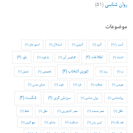
روان شناسی
(۵۱)
موضوعات
آسب زا
(1)
آشپز
(1)
آشپزی
(1)
استدلال
(1)
استیو جابز
(1)
اطلاعات
(2)
باور
(2)
اشتباه
(1)
اقیانوس آبی
(1)
بازخورد
(1)
تئوری انتخاب
(3)
بد
(1)
برند
(1)
تخصص
(1)
تمثیل
(1)
جویدن
(1)
حماقت
(1)
خرد
(1)
خوب
(1)
دنیای مدرن
(1)
شکست
(3)
سرزنش گری
(2)
روانشناسی
(1)
روان شناسی
(1)
عاقل
(1)
عصر صنعت
(1)
عصر کشاورزی
(1)
عقل
(1)
غلط
(1)
فید بک
(1)
لیس زدن
(1)
مسافرت
(1)
مشاور
(1)
مچ گیری
(1)