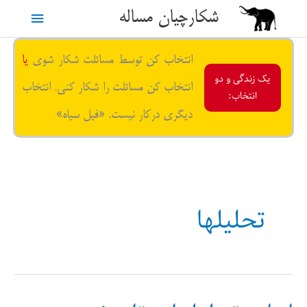
رش
شکارچیان مساله
فهرست
ه
حتوا
اصلی
انتخاب کن توسط مسائلت شکار شوی
یا
یک زندگی و دو
انتخاب کن مسائلت را شکار کنی. انتخاب
انتخاب:
دیگری درکار نیست. «فیل سیاه»
تحلیلها