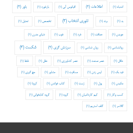
اطلاعات
(2)
باور
(2)
اشتباه
(1)
اقیانوس آبی
(1)
بازخورد
(1)
تئوری انتخاب
(3)
بد
(1)
برند
(1)
تخصص
(1)
تمثیل
(1)
جویدن
(1)
حماقت
(1)
خرد
(1)
خوب
(1)
دنیای مدرن
(1)
شکست
(3)
سرزنش گری
(2)
روانشناسی
(1)
روان شناسی
(1)
عاقل
(1)
عصر صنعت
(1)
عصر کشاورزی
(1)
عقل
(1)
غلط
(1)
فید بک
(1)
لیس زدن
(1)
مسافرت
(1)
مشاور
(1)
مچ گیری
(1)
مکیدن
(1)
پول
(1)
ژست
(1)
کتاب خواندن
(1)
کرونا
(1)
کسب وکار
(1)
کیم کارداشیان
(1)
گروه
(1)
گروه کتابخوانی
(1)
گلاسر
(1)
گلف استریم
(1)