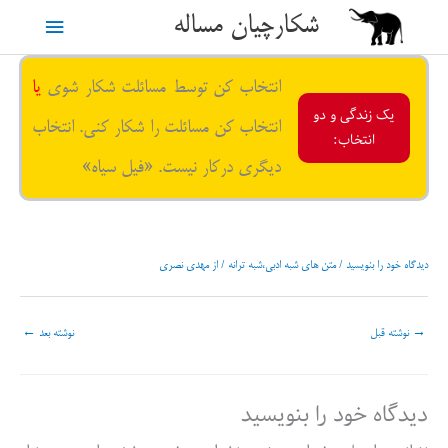
رش
شکارچیان مساله
فهرست
ه
حتوا
اصلی
انتخاب کن توسط مسائلت شکار شوی
یا
یک زندگی و دو
انتخاب کن مسائلت را شکار کنی. انتخاب
انتخاب:
دیگری درکار نیست. «فیل سیاه»
دیدگاه‌ خود را بنویسید
/
متن های شبه ادبی،شبه ترانه
/ از
مهدی نصری
→
نوشته قبل
نوشته بعد
←
دیدگاه‌ خود را بنویسید