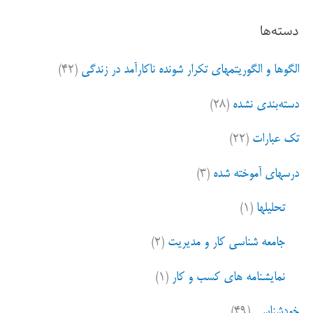
ت
دسته‌ها
ج
و
الگوها و الگوریتمهای تکرار شونده ناکارآمد در زندگی
(۴۲)
ب
ر
دسته‌بندی نشده
(۲۸)
ا
ی
تک عبارات
(۲۲)
:
درسهای آموخته شده
(۳)
تحلیلها
(۱)
جامعه شناسی کار و مدیریت
(۲)
نمایشنامه های کسب و کار
(۱)
خودشناسی
(۴۹)