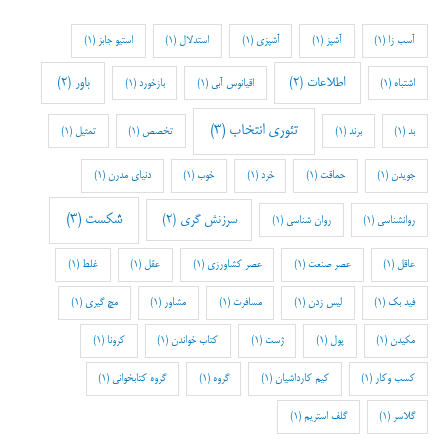
آسب زا
(1)
آشپز
(1)
آشپزی
(1)
استدلال
(1)
استیو جابز
(1)
اطلاعات
(2)
باور
(2)
اشتباه
(1)
اقیانوس آبی
(1)
بازخورد
(1)
تئوری انتخاب
(3)
بد
(1)
برند
(1)
تخصص
(1)
تمثیل
(1)
جویدن
(1)
حماقت
(1)
خرد
(1)
خوب
(1)
دنیای مدرن
(1)
شکست
(3)
سرزنش گری
(2)
روانشناسی
(1)
روان شناسی
(1)
عاقل
(1)
عصر صنعت
(1)
عصر کشاورزی
(1)
عقل
(1)
غلط
(1)
فید بک
(1)
لیس زدن
(1)
مسافرت
(1)
مشاور
(1)
مچ گیری
(1)
مکیدن
(1)
پول
(1)
ژست
(1)
کتاب خواندن
(1)
کرونا
(1)
کسب وکار
(1)
کیم کارداشیان
(1)
گروه
(1)
گروه کتابخوانی
(1)
گلاسر
(1)
گلف استریم
(1)