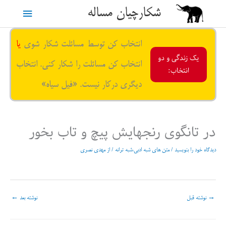
رش
شکارچیان مساله
فهرست
ه
حتوا
اصلی
انتخاب کن توسط مسائلت شکار شوی
یا
یک زندگی و دو
انتخاب کن مسائلت را شکار کنی. انتخاب
انتخاب:
دیگری درکار نیست. «فیل سیاه»
در تانگوی رنجهایش پیچ و تاب بخور
دیدگاه‌ خود را بنویسید
/
متن های شبه ادبی،شبه ترانه
/ از
مهدی نصری
→
نوشته قبل
نوشته بعد
←