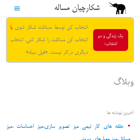
رش
شکارچیان مساله
فهرست
ه
حتوا
اصلی
انتخاب کن توسط مسائلت شکار شوی
یا
یک زندگی و دو
انتخاب کن مسائلت را شکار کنی. انتخاب
انتخاب:
دیگری درکار نیست. «فیل سیاه»
وبلاگ
آخرین نوشته ها
حلقه های کار تیمی میز تصویر سازی،میز احساسات ،میز
مسائل،میز معیارهای بیرونی