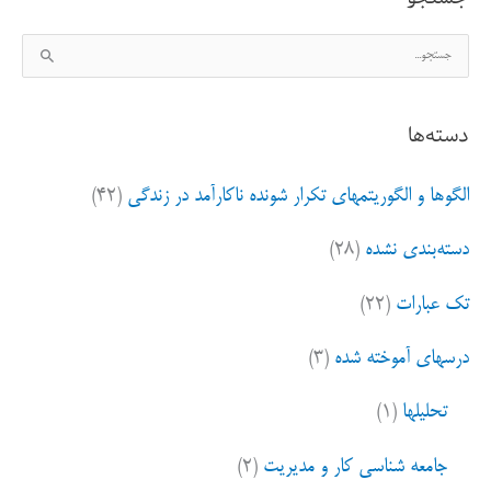
ج
س
ت
دسته‌ها
ج
و
الگوها و الگوریتمهای تکرار شونده ناکارآمد در زندگی
(۴۲)
ب
ر
دسته‌بندی نشده
(۲۸)
ا
ی
تک عبارات
(۲۲)
:
درسهای آموخته شده
(۳)
تحلیلها
(۱)
جامعه شناسی کار و مدیریت
(۲)