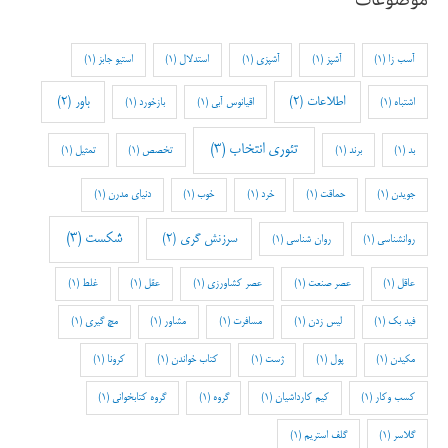
آسب زا
(1)
آشپز
(1)
آشپزی
(1)
استدلال
(1)
استیو جابز
(1)
اطلاعات
(2)
باور
(2)
اشتباه
(1)
اقیانوس آبی
(1)
بازخورد
(1)
تئوری انتخاب
(3)
بد
(1)
برند
(1)
تخصص
(1)
تمثیل
(1)
جویدن
(1)
حماقت
(1)
خرد
(1)
خوب
(1)
دنیای مدرن
(1)
شکست
(3)
سرزنش گری
(2)
روانشناسی
(1)
روان شناسی
(1)
عاقل
(1)
عصر صنعت
(1)
عصر کشاورزی
(1)
عقل
(1)
غلط
(1)
فید بک
(1)
لیس زدن
(1)
مسافرت
(1)
مشاور
(1)
مچ گیری
(1)
مکیدن
(1)
پول
(1)
ژست
(1)
کتاب خواندن
(1)
کرونا
(1)
کسب وکار
(1)
کیم کارداشیان
(1)
گروه
(1)
گروه کتابخوانی
(1)
گلاسر
(1)
گلف استریم
(1)