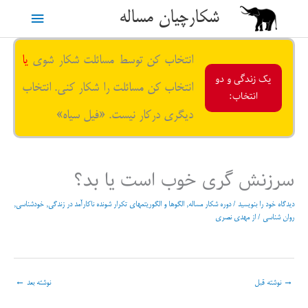
رش
شکارچیان مساله
فهرست
ه
حتوا
اصلی
انتخاب کن توسط مسائلت شکار شوی
یا
یک زندگی و دو
انتخاب کن مسائلت را شکار کنی. انتخاب
انتخاب:
دیگری درکار نیست. «فیل سیاه»
سرزنش گری خوب است یا بد؟
دیدگاه‌ خود را بنویسید
/
دوره شکار مساله
,
الگوها و الگوریتمهای تکرار شونده ناکارآمد در زندگی
,
خودشناسی
,
روان شناسی
/ از
مهدی نصری
→
نوشته قبل
نوشته بعد
←