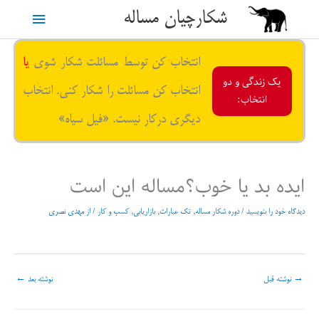
رش
شکارچیان مساله
فهرست
ه
حتوا
اصلی
انتخاب کن توسط مسائلت شکار شوی
یا
یک زندگی و دو
انتخاب کن مسائلت را شکار کنی. انتخاب
انتخاب:
دیگری درکار نیست. «فیل سیاه»
ایده بد یا خوب؟مساله این است
دیدگاه‌ خود را بنویسید
/
دوره شکار مساله
,
تک عبارات
,
بازاریابی
,
کسب و کار
/ از
مهدی نصری
→
نوشته قبل
نوشته بعد
←