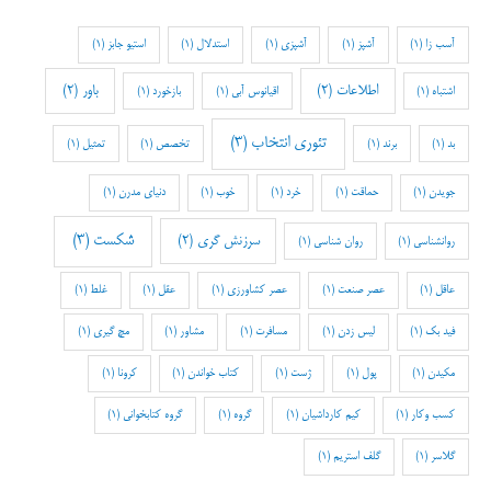
آسب زا
(1)
آشپز
(1)
آشپزی
(1)
استدلال
(1)
استیو جابز
(1)
اطلاعات
(2)
باور
(2)
اشتباه
(1)
اقیانوس آبی
(1)
بازخورد
(1)
تئوری انتخاب
(3)
بد
(1)
برند
(1)
تخصص
(1)
تمثیل
(1)
جویدن
(1)
حماقت
(1)
خرد
(1)
خوب
(1)
دنیای مدرن
(1)
شکست
(3)
سرزنش گری
(2)
روانشناسی
(1)
روان شناسی
(1)
عاقل
(1)
عصر صنعت
(1)
عصر کشاورزی
(1)
عقل
(1)
غلط
(1)
فید بک
(1)
لیس زدن
(1)
مسافرت
(1)
مشاور
(1)
مچ گیری
(1)
مکیدن
(1)
پول
(1)
ژست
(1)
کتاب خواندن
(1)
کرونا
(1)
کسب وکار
(1)
کیم کارداشیان
(1)
گروه
(1)
گروه کتابخوانی
(1)
گلاسر
(1)
گلف استریم
(1)