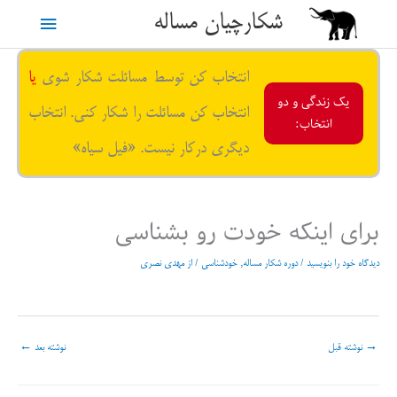
رش
شکارچیان مساله
فهرست
ه
حتوا
اصلی
انتخاب کن توسط مسائلت شکار شوی
یا
یک زندگی و دو
انتخاب کن مسائلت را شکار کنی. انتخاب
انتخاب:
دیگری درکار نیست. «فیل سیاه»
برای اینکه خودت رو بشناسی
دیدگاه‌ خود را بنویسید
/
دوره شکار مساله
,
خودشناسی
/ از
مهدی نصری
→
نوشته قبل
نوشته بعد
←