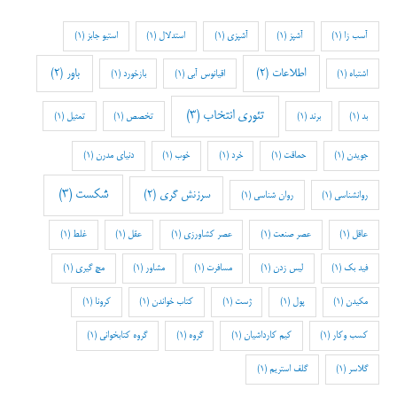
آسب زا
(1)
آشپز
(1)
آشپزی
(1)
استدلال
(1)
استیو جابز
(1)
اطلاعات
(2)
باور
(2)
اشتباه
(1)
اقیانوس آبی
(1)
بازخورد
(1)
تئوری انتخاب
(3)
بد
(1)
برند
(1)
تخصص
(1)
تمثیل
(1)
جویدن
(1)
حماقت
(1)
خرد
(1)
خوب
(1)
دنیای مدرن
(1)
شکست
(3)
سرزنش گری
(2)
روانشناسی
(1)
روان شناسی
(1)
عاقل
(1)
عصر صنعت
(1)
عصر کشاورزی
(1)
عقل
(1)
غلط
(1)
فید بک
(1)
لیس زدن
(1)
مسافرت
(1)
مشاور
(1)
مچ گیری
(1)
مکیدن
(1)
پول
(1)
ژست
(1)
کتاب خواندن
(1)
کرونا
(1)
کسب وکار
(1)
کیم کارداشیان
(1)
گروه
(1)
گروه کتابخوانی
(1)
گلاسر
(1)
گلف استریم
(1)