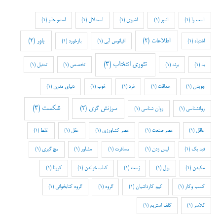
آسب زا
(1)
آشپز
(1)
آشپزی
(1)
استدلال
(1)
استیو جابز
(1)
اطلاعات
(2)
باور
(2)
اشتباه
(1)
اقیانوس آبی
(1)
بازخورد
(1)
تئوری انتخاب
(3)
بد
(1)
برند
(1)
تخصص
(1)
تمثیل
(1)
جویدن
(1)
حماقت
(1)
خرد
(1)
خوب
(1)
دنیای مدرن
(1)
شکست
(3)
سرزنش گری
(2)
روانشناسی
(1)
روان شناسی
(1)
عاقل
(1)
عصر صنعت
(1)
عصر کشاورزی
(1)
عقل
(1)
غلط
(1)
فید بک
(1)
لیس زدن
(1)
مسافرت
(1)
مشاور
(1)
مچ گیری
(1)
مکیدن
(1)
پول
(1)
ژست
(1)
کتاب خواندن
(1)
کرونا
(1)
کسب وکار
(1)
کیم کارداشیان
(1)
گروه
(1)
گروه کتابخوانی
(1)
گلاسر
(1)
گلف استریم
(1)