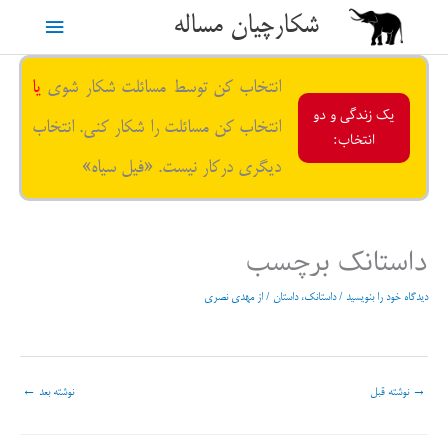
رش
شکارچیان مساله
فهرست
ه
حتوا
اصلی
انتخاب کن توسط مسائلت شکار شوی
یا
یک زندگی و دو
انتخاب کن مسائلت را شکار کنی. انتخاب
انتخاب:
دیگری درکار نیست. «فیل سیاه»
داستانک برچسب
دیدگاه‌ خود را بنویسید
/
داستانک، داستان
/ از
مهدی نصری
→
نوشته قبل
نوشته بعد
←