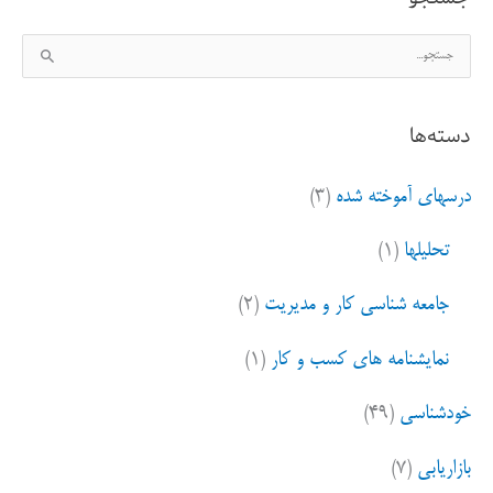
ج
س
ت
دسته‌ها
ج
و
درسهای آموخته شده
(۳)
ب
ر
تحلیلها
(۱)
ا
ی
جامعه شناسی کار و مدیریت
(۲)
:
نمایشنامه های کسب و کار
(۱)
خودشناسی
(۴۹)
بازاریابی
(۷)