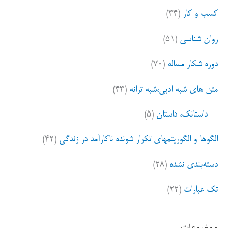
کسب و کار
(۳۴)
روان شناسی
(۵۱)
دوره شکار مساله
(۷۰)
متن های شبه ادبی،شبه ترانه
(۴۳)
داستانک، داستان
(۵)
الگوها و الگوریتمهای تکرار شونده ناکارآمد در زندگی
(۴۲)
دسته‌بندی نشده
(۲۸)
تک عبارات
(۲۲)
موضوعات