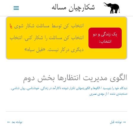
رش
شکارچیان مساله
فهرست
ه
حتوا
اصلی
انتخاب کن توسط مسائلت شکار شوی
یا
یک زندگی و دو
انتخاب کن مسائلت را شکار کنی. انتخاب
انتخاب:
دیگری درکار نیست. «فیل سیاه»
الگوی مدیریت انتظارها بخش دوم
دیدگاه‌ خود را بنویسید
/
الگوها و الگوریتمهای تکرار شونده ناکارآمد در زندگی
,
خودشناسی
,
روان شناسی
,
دسته‌بندی نشده
/ از
مهدی نصری
→
نوشته قبل
نوشته بعد
←