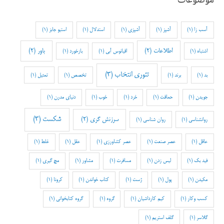
آسب زا
(1)
آشپز
(1)
آشپزی
(1)
استدلال
(1)
استیو جابز
(1)
اطلاعات
(2)
باور
(2)
اشتباه
(1)
اقیانوس آبی
(1)
بازخورد
(1)
تئوری انتخاب
(3)
بد
(1)
برند
(1)
تخصص
(1)
تمثیل
(1)
جویدن
(1)
حماقت
(1)
خرد
(1)
خوب
(1)
دنیای مدرن
(1)
شکست
(3)
سرزنش گری
(2)
روانشناسی
(1)
روان شناسی
(1)
عاقل
(1)
عصر صنعت
(1)
عصر کشاورزی
(1)
عقل
(1)
غلط
(1)
فید بک
(1)
لیس زدن
(1)
مسافرت
(1)
مشاور
(1)
مچ گیری
(1)
مکیدن
(1)
پول
(1)
ژست
(1)
کتاب خواندن
(1)
کرونا
(1)
کسب وکار
(1)
کیم کارداشیان
(1)
گروه
(1)
گروه کتابخوانی
(1)
گلاسر
(1)
گلف استریم
(1)