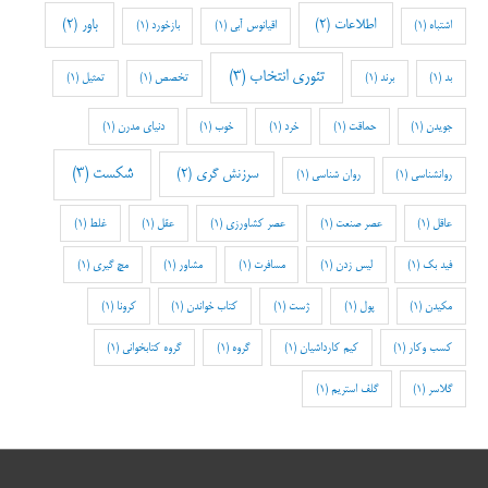
اطلاعات
(2)
باور
(2)
اشتباه
(1)
اقیانوس آبی
(1)
بازخورد
(1)
تئوری انتخاب
(3)
بد
(1)
برند
(1)
تخصص
(1)
تمثیل
(1)
جویدن
(1)
حماقت
(1)
خرد
(1)
خوب
(1)
دنیای مدرن
(1)
شکست
(3)
سرزنش گری
(2)
روانشناسی
(1)
روان شناسی
(1)
عاقل
(1)
عصر صنعت
(1)
عصر کشاورزی
(1)
عقل
(1)
غلط
(1)
فید بک
(1)
لیس زدن
(1)
مسافرت
(1)
مشاور
(1)
مچ گیری
(1)
مکیدن
(1)
پول
(1)
ژست
(1)
کتاب خواندن
(1)
کرونا
(1)
کسب وکار
(1)
کیم کارداشیان
(1)
گروه
(1)
گروه کتابخوانی
(1)
گلاسر
(1)
گلف استریم
(1)