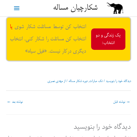
رش
شکارچیان مساله
فهرست
ه
حتوا
اصلی
انتخاب کن توسط مسائلت شکار شوی
یا
یک زندگی و دو
انتخاب کن مسائلت را شکار کنی. انتخاب
انتخاب:
دیگری درکار نیست. «فیل سیاه»
دیدگاه‌ خود را بنویسید
/
تک عبارات
,
دوره شکار مساله
/ از
مهدی نصری
→
نوشته قبل
نوشته بعد
←
دیدگاه‌ خود را بنویسید