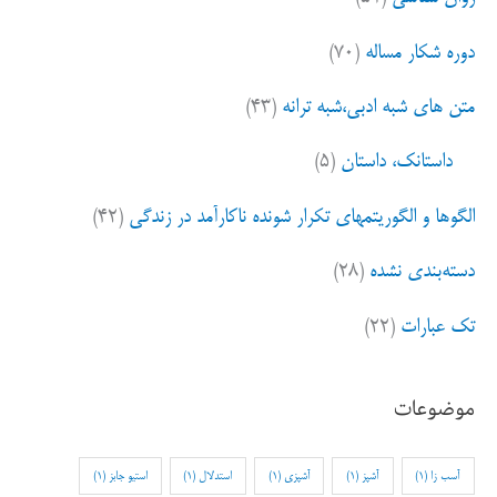
دوره شکار مساله
(۷۰)
متن های شبه ادبی،شبه ترانه
(۴۳)
داستانک، داستان
(۵)
الگوها و الگوریتمهای تکرار شونده ناکارآمد در زندگی
(۴۲)
دسته‌بندی نشده
(۲۸)
تک عبارات
(۲۲)
موضوعات
آسب زا
(1)
آشپز
(1)
آشپزی
(1)
استدلال
(1)
استیو جابز
(1)