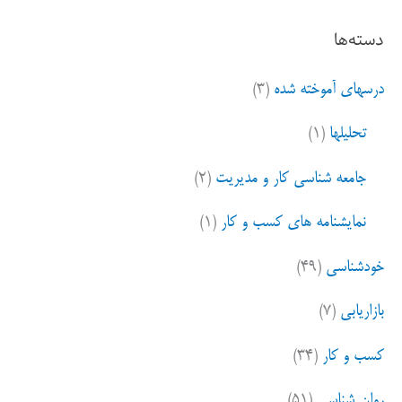
ت
دسته‌ها
ج
و
درسهای آموخته شده
(۳)
ب
ر
تحلیلها
(۱)
ا
ی
جامعه شناسی کار و مدیریت
(۲)
:
نمایشنامه های کسب و کار
(۱)
خودشناسی
(۴۹)
بازاریابی
(۷)
کسب و کار
(۳۴)
روان شناسی
(۵۱)