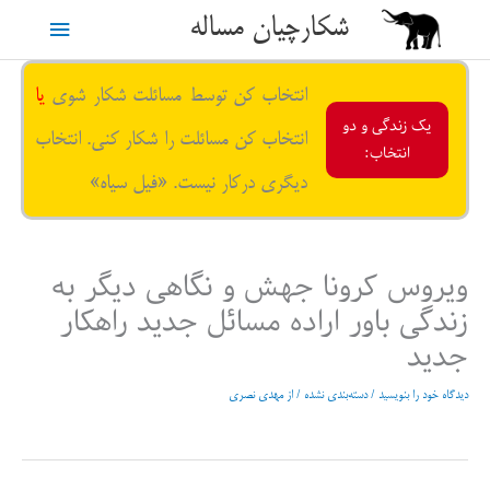
رش
شکارچیان مساله
فهرست
ه
حتوا
اصلی
انتخاب کن توسط مسائلت شکار شوی
یا
یک زندگی و دو
انتخاب کن مسائلت را شکار کنی. انتخاب
انتخاب:
دیگری درکار نیست. «فیل سیاه»
ویروس کرونا جهش و نگاهی دیگر به
زندگی باور اراده مسائل جدید راهکار
جدید
دیدگاه‌ خود را بنویسید
/
دسته‌بندی نشده
/ از
مهدی نصری