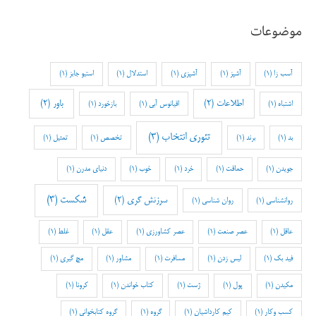
موضوعات
آسب زا
(1)
آشپز
(1)
آشپزی
(1)
استدلال
(1)
استیو جابز
(1)
اطلاعات
(2)
باور
(2)
اشتباه
(1)
اقیانوس آبی
(1)
بازخورد
(1)
تئوری انتخاب
(3)
بد
(1)
برند
(1)
تخصص
(1)
تمثیل
(1)
جویدن
(1)
حماقت
(1)
خرد
(1)
خوب
(1)
دنیای مدرن
(1)
شکست
(3)
سرزنش گری
(2)
روانشناسی
(1)
روان شناسی
(1)
عاقل
(1)
عصر صنعت
(1)
عصر کشاورزی
(1)
عقل
(1)
غلط
(1)
فید بک
(1)
لیس زدن
(1)
مسافرت
(1)
مشاور
(1)
مچ گیری
(1)
مکیدن
(1)
پول
(1)
ژست
(1)
کتاب خواندن
(1)
کرونا
(1)
کسب وکار
(1)
کیم کارداشیان
(1)
گروه
(1)
گروه کتابخوانی
(1)