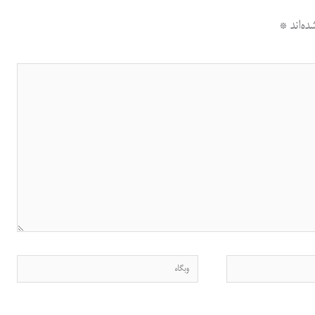
ه‌اند
*
وبگاه