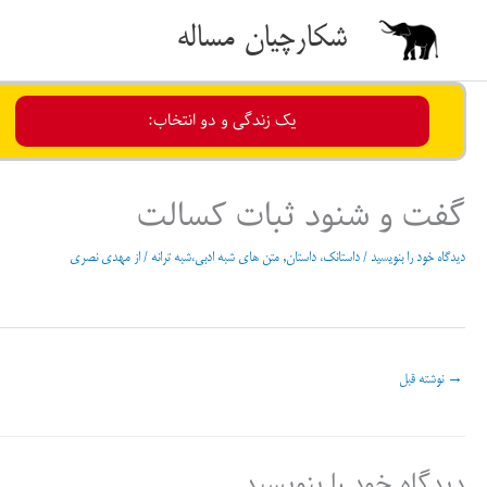
رش
شکارچیان مساله
ه
حتوا
یک زندگی و دو انتخاب:
گفت و شنود ثبات کسالت
دیدگاه‌ خود را بنویسید
/
داستانک، داستان
,
متن های شبه ادبی،شبه ترانه
/ از
مهدی نصری
→
نوشته قبل
دیدگاه‌ خود را بنویسید