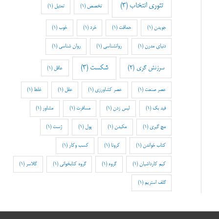
تئوری انتخاب
(3)
تخصص
(1)
تمثیل
(1)
جویدن
(1)
حماقت
(1)
خرد
(1)
خوب
(1)
دنیای مدرن
(1)
روانشناسی
(1)
روان شناسی
(1)
شکست
(3)
سرزنش گری
(2)
عاقل
(1)
عصر صنعت
(1)
عصر کشاورزی
(1)
عقل
(1)
غلط
(1)
فید بک
(1)
لیس زدن
(1)
مسافرت
(1)
مشاور
(1)
مچ گیری
(1)
مکیدن
(1)
پول
(1)
ژست
(1)
کتاب خواندن
(1)
کرونا
(1)
کسب وکار
(1)
کیم کارداشیان
(1)
گروه
(1)
گروه کتابخوانی
(1)
گلاسر
(1)
گلف استریم
(1)