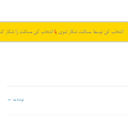
انتخاب کن توسط مسائلت شکار شوی
یا
انتخاب کن مسائلت را شکار کن
نوشته بعد
←