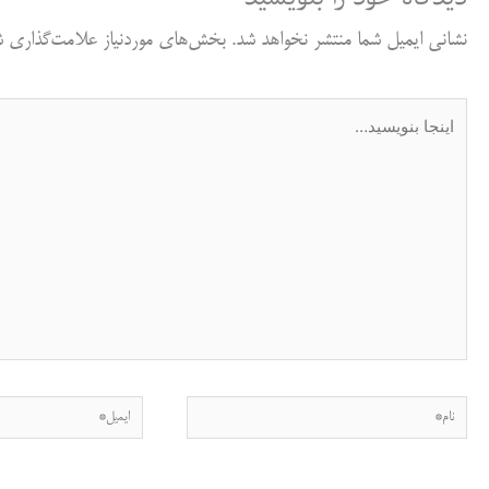
نشانی ایمیل شما منتشر نخواهد شد.
بخش‌های موردنیاز علامت‌گذاری شد
اینجا
بنویسید…
نام*
ایمیل*