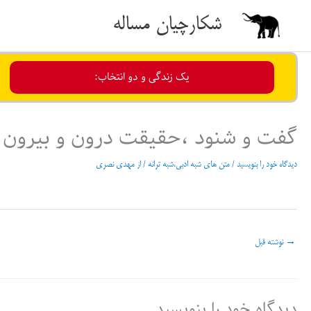
رش
شکارچیان مساله
ه
حتوا
یک زندگی و دو انتخاب:
گفت و شنود ،حقیقت درون و بیرون
دیدگاه‌ خود را بنویسید
/
متن های شبه ادبی،شبه ترانه
/ از
مهدی نصری
→
نوشته قبل
دیدگاه‌ خود را بنویسید