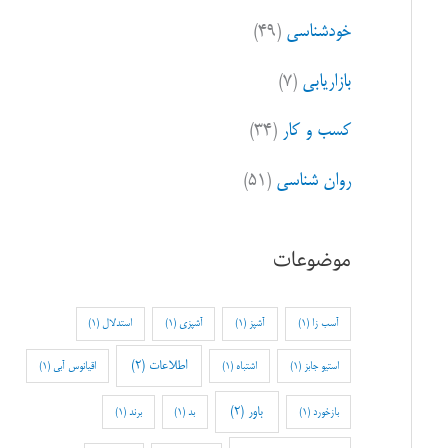
خودشناسی
(۴۹)
بازاریابی
(۷)
کسب و کار
(۳۴)
روان شناسی
(۵۱)
موضوعات
آسب زا
(1)
آشپز
(1)
آشپزی
(1)
استدلال
(1)
اطلاعات
(2)
استیو جابز
(1)
اشتباه
(1)
اقیانوس آبی
(1)
باور
(2)
بازخورد
(1)
بد
(1)
برند
(1)