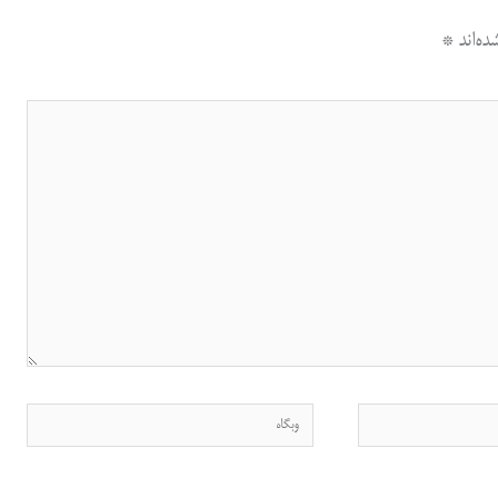
ه‌اند
*
وبگاه