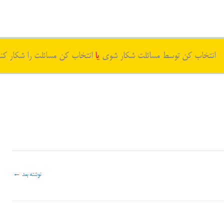
انتخاب کن توسط مسائلت شکار شوی
یا
انتخاب کن مسائلت را شکار کن
نوشته بعد
←