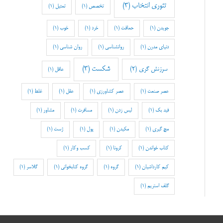
تئوری انتخاب
(3)
تخصص
(1)
تمثیل
(1)
جویدن
(1)
حماقت
(1)
خرد
(1)
خوب
(1)
دنیای مدرن
(1)
روانشناسی
(1)
روان شناسی
(1)
شکست
(3)
سرزنش گری
(2)
عاقل
(1)
عصر صنعت
(1)
عصر کشاورزی
(1)
عقل
(1)
غلط
(1)
فید بک
(1)
لیس زدن
(1)
مسافرت
(1)
مشاور
(1)
مچ گیری
(1)
مکیدن
(1)
پول
(1)
ژست
(1)
کتاب خواندن
(1)
کرونا
(1)
کسب وکار
(1)
کیم کارداشیان
(1)
گروه
(1)
گروه کتابخوانی
(1)
گلاسر
(1)
گلف استریم
(1)