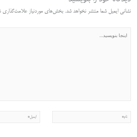
نشانی ایمیل شما منتشر نخواهد شد.
بخش‌های موردنیاز علامت‌گذاری شد
اینجا
بنویسید…
نام*
ایمیل*