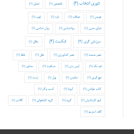
تئوری انتخاب
(3)
تخصص
(1)
تمثیل
(1)
جویدن
(1)
حماقت
(1)
خرد
(1)
خوب
(1)
دنیای مدرن
(1)
روانشناسی
(1)
روان شناسی
(1)
شکست
(3)
سرزنش گری
(2)
عاقل
(1)
عصر صنعت
(1)
عصر کشاورزی
(1)
عقل
(1)
غلط
(1)
فید بک
(1)
لیس زدن
(1)
مسافرت
(1)
مشاور
(1)
مچ گیری
(1)
مکیدن
(1)
پول
(1)
ژست
(1)
کتاب خواندن
(1)
کرونا
(1)
کسب وکار
(1)
کیم کارداشیان
(1)
گروه
(1)
گروه کتابخوانی
(1)
گلاسر
(1)
گلف استریم
(1)