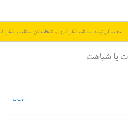
انتخاب کن توسط مسائلت شکار شوی
یا
انتخاب کن مسائلت را شکار کن
وت یا شباهت
نوشته بعد
←