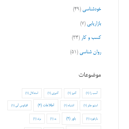
خودشناسی
(۴۹)
بازاریابی
(۷)
کسب و کار
(۳۴)
روان شناسی
(۵۱)
موضوعات
آسب زا
(1)
آشپز
(1)
آشپزی
(1)
استدلال
(1)
اطلاعات
(2)
استیو جابز
(1)
اشتباه
(1)
اقیانوس آبی
(1)
باور
(2)
بازخورد
(1)
بد
(1)
برند
(1)