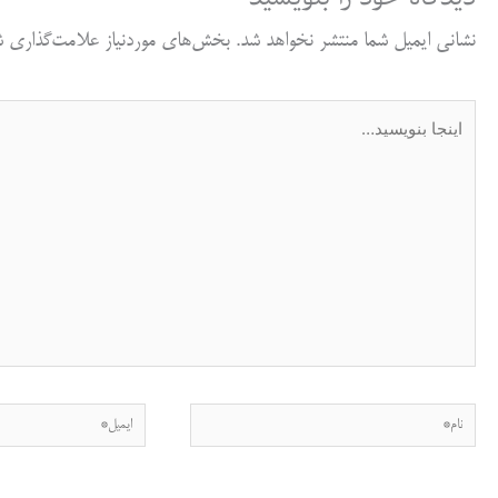
نشانی ایمیل شما منتشر نخواهد شد.
بخش‌های موردنیاز علامت‌گذاری شد
اینجا
بنویسید…
نام*
ایمیل*