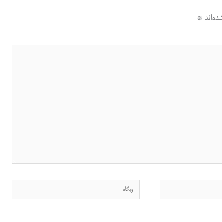
ه‌اند
*
وبگاه