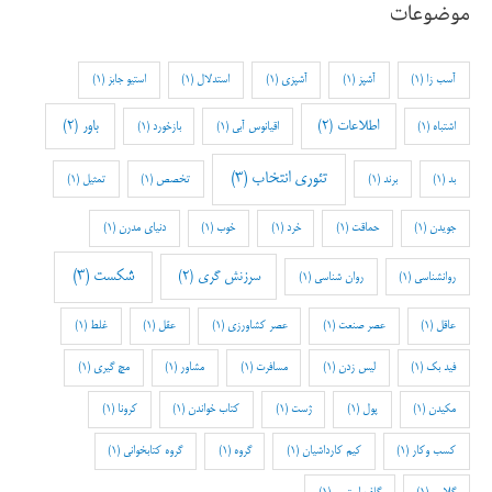
موضوعات
آسب زا
(1)
آشپز
(1)
آشپزی
(1)
استدلال
(1)
استیو جابز
(1)
اطلاعات
(2)
باور
(2)
اشتباه
(1)
اقیانوس آبی
(1)
بازخورد
(1)
تئوری انتخاب
(3)
بد
(1)
برند
(1)
تخصص
(1)
تمثیل
(1)
جویدن
(1)
حماقت
(1)
خرد
(1)
خوب
(1)
دنیای مدرن
(1)
شکست
(3)
سرزنش گری
(2)
روانشناسی
(1)
روان شناسی
(1)
عاقل
(1)
عصر صنعت
(1)
عصر کشاورزی
(1)
عقل
(1)
غلط
(1)
فید بک
(1)
لیس زدن
(1)
مسافرت
(1)
مشاور
(1)
مچ گیری
(1)
مکیدن
(1)
پول
(1)
ژست
(1)
کتاب خواندن
(1)
کرونا
(1)
کسب وکار
(1)
کیم کارداشیان
(1)
گروه
(1)
گروه کتابخوانی
(1)