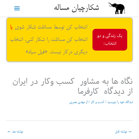
رش
شکارچیان مساله
فهرست
ه
حتوا
اصلی
انتخاب کن توسط مسائلت شکار شوی
یا
یک زندگی و دو
انتخاب کن مسائلت را شکار کنی. انتخاب
انتخاب:
دیگری درکار نیست. «فیل سیاه»
نگاه ها به مشاور کسب وکار در ایران
از دیدگاه کارفرما
دیدگاه‌ خود را بنویسید
/
کسب و کار
/ از
مهدی نصری
→
نوشته قبل
نوشته بعد
←