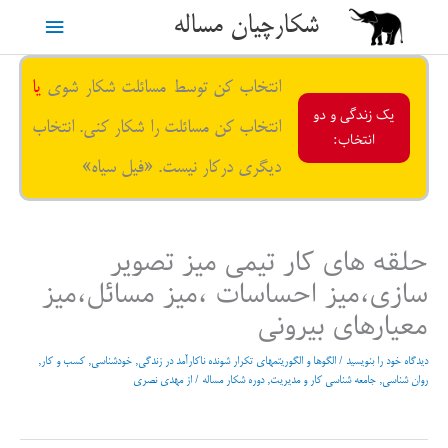
رش
شکارچیان مساله
فهرست
ه
حتوا
اصلی
انتخاب کن توسط مسائلت شکار شوی
یا
یک زندگی و دو
انتخاب کن مسائلت را شکار کنی. انتخاب
انتخاب:
دیگری درکار نیست. «فیل سیاه»
حلقه های کار تیمی میز تصویر
سازی،میز احساسات ،میز مسائل،میز
معیارهای بیرونی
دیدگاه‌ خود را بنویسید
/
الگوها و الگوریتمهای تکرار شونده ناکارآمد در زندگی
,
خودشناسی
,
کسب و کار
,
روان شناسی
,
جامعه شناسی کار و مدیریت
,
دوره شکار مساله
/ از
مهدی نصری