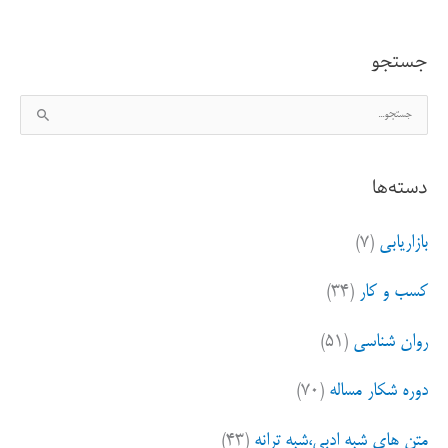
جستجو
ج
س
ت
دسته‌ها
ج
و
بازاریابی
(۷)
ب
ر
کسب و کار
(۳۴)
ا
ی
روان شناسی
(۵۱)
:
دوره شکار مساله
(۷۰)
متن های شبه ادبی،شبه ترانه
(۴۳)