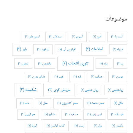
موضوعات
آسب زا
(1)
آشپز
(1)
آشپزی
(1)
استدلال
(1)
استیو جابز
(1)
اطلاعات
(2)
باور
(2)
اشتباه
(1)
اقیانوس آبی
(1)
بازخورد
(1)
تئوری انتخاب
(3)
بد
(1)
برند
(1)
تخصص
(1)
تمثیل
(1)
جویدن
(1)
حماقت
(1)
خرد
(1)
خوب
(1)
دنیای مدرن
(1)
شکست
(3)
سرزنش گری
(2)
روانشناسی
(1)
روان شناسی
(1)
عاقل
(1)
عصر صنعت
(1)
عصر کشاورزی
(1)
عقل
(1)
غلط
(1)
فید بک
(1)
لیس زدن
(1)
مسافرت
(1)
مشاور
(1)
مچ گیری
(1)
مکیدن
(1)
پول
(1)
ژست
(1)
کتاب خواندن
(1)
کرونا
(1)