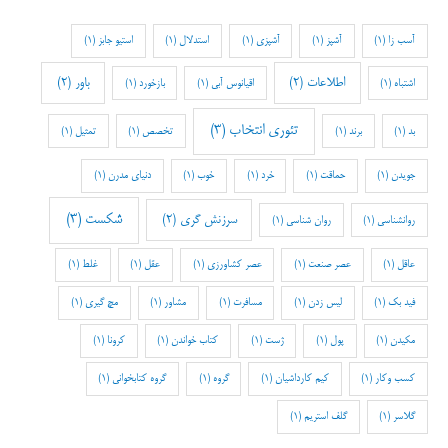
آسب زا
(1)
آشپز
(1)
آشپزی
(1)
استدلال
(1)
استیو جابز
(1)
اطلاعات
(2)
باور
(2)
اشتباه
(1)
اقیانوس آبی
(1)
بازخورد
(1)
تئوری انتخاب
(3)
بد
(1)
برند
(1)
تخصص
(1)
تمثیل
(1)
جویدن
(1)
حماقت
(1)
خرد
(1)
خوب
(1)
دنیای مدرن
(1)
شکست
(3)
سرزنش گری
(2)
روانشناسی
(1)
روان شناسی
(1)
عاقل
(1)
عصر صنعت
(1)
عصر کشاورزی
(1)
عقل
(1)
غلط
(1)
فید بک
(1)
لیس زدن
(1)
مسافرت
(1)
مشاور
(1)
مچ گیری
(1)
مکیدن
(1)
پول
(1)
ژست
(1)
کتاب خواندن
(1)
کرونا
(1)
کسب وکار
(1)
کیم کارداشیان
(1)
گروه
(1)
گروه کتابخوانی
(1)
گلاسر
(1)
گلف استریم
(1)