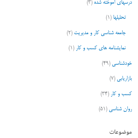
درسهای آموخته شده
(۳)
تحلیلها
(۱)
جامعه شناسی کار و مدیریت
(۲)
نمایشنامه های کسب و کار
(۱)
خودشناسی
(۴۹)
بازاریابی
(۷)
کسب و کار
(۳۴)
روان شناسی
(۵۱)
موضوعات