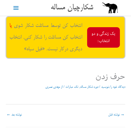
رش
شکارچیان مساله
فهرست
ه
حتوا
اصلی
انتخاب کن توسط مسائلت شکار شوی
یا
یک زندگی و دو
انتخاب کن مسائلت را شکار کنی. انتخاب
انتخاب:
دیگری درکار نیست. «فیل سیاه»
حرف زدن
دیدگاه‌ خود را بنویسید
/
دوره شکار مساله
,
تک عبارات
/ از
مهدی نصری
→
نوشته قبل
نوشته بعد
←