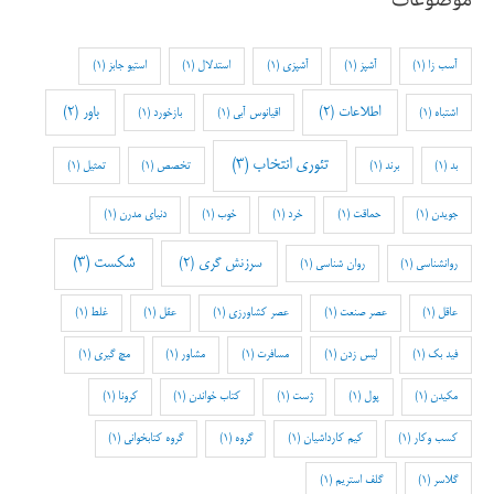
آسب زا
(1)
آشپز
(1)
آشپزی
(1)
استدلال
(1)
استیو جابز
(1)
اطلاعات
(2)
باور
(2)
اشتباه
(1)
اقیانوس آبی
(1)
بازخورد
(1)
تئوری انتخاب
(3)
بد
(1)
برند
(1)
تخصص
(1)
تمثیل
(1)
جویدن
(1)
حماقت
(1)
خرد
(1)
خوب
(1)
دنیای مدرن
(1)
شکست
(3)
سرزنش گری
(2)
روانشناسی
(1)
روان شناسی
(1)
عاقل
(1)
عصر صنعت
(1)
عصر کشاورزی
(1)
عقل
(1)
غلط
(1)
فید بک
(1)
لیس زدن
(1)
مسافرت
(1)
مشاور
(1)
مچ گیری
(1)
مکیدن
(1)
پول
(1)
ژست
(1)
کتاب خواندن
(1)
کرونا
(1)
کسب وکار
(1)
کیم کارداشیان
(1)
گروه
(1)
گروه کتابخوانی
(1)
گلاسر
(1)
گلف استریم
(1)