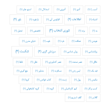
آسب زا
(1)
آشپز
(1)
آشپزی
(1)
استدلال
(1)
استیو جابز
(1)
اطلاعات
(2)
باور
(2)
اشتباه
(1)
اقیانوس آبی
(1)
بازخورد
(1)
تئوری انتخاب
(3)
بد
(1)
برند
(1)
تخصص
(1)
تمثیل
(1)
جویدن
(1)
حماقت
(1)
خرد
(1)
خوب
(1)
دنیای مدرن
(1)
شکست
(3)
سرزنش گری
(2)
روانشناسی
(1)
روان شناسی
(1)
عاقل
(1)
عصر صنعت
(1)
عصر کشاورزی
(1)
عقل
(1)
غلط
(1)
فید بک
(1)
لیس زدن
(1)
مسافرت
(1)
مشاور
(1)
مچ گیری
(1)
مکیدن
(1)
پول
(1)
ژست
(1)
کتاب خواندن
(1)
کرونا
(1)
کسب وکار
(1)
کیم کارداشیان
(1)
گروه
(1)
گروه کتابخوانی
(1)
گلاسر
(1)
گلف استریم
(1)