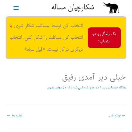
رش
شکارچیان مساله
فهرست
ه
حتوا
اصلی
انتخاب کن توسط مسائلت شکار شوی
یا
یک زندگی و دو
انتخاب کن مسائلت را شکار کنی. انتخاب
انتخاب:
دیگری درکار نیست. «فیل سیاه»
خیلی دیر آمدی رفیق
دیدگاه‌ خود را بنویسید
/
متن های شبه ادبی،شبه ترانه
/ از
مهدی نصری
→
نوشته قبل
نوشته بعد
←