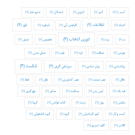
آسب زا
(1)
آشپز
(1)
آشپزی
(1)
استدلال
(1)
استیو جابز
(1)
اطلاعات
(2)
باور
(2)
اشتباه
(1)
اقیانوس آبی
(1)
بازخورد
(1)
تئوری انتخاب
(3)
بد
(1)
برند
(1)
تخصص
(1)
تمثیل
(1)
جویدن
(1)
حماقت
(1)
خرد
(1)
خوب
(1)
دنیای مدرن
(1)
شکست
(3)
سرزنش گری
(2)
روانشناسی
(1)
روان شناسی
(1)
عاقل
(1)
عصر صنعت
(1)
عصر کشاورزی
(1)
عقل
(1)
غلط
(1)
فید بک
(1)
لیس زدن
(1)
مسافرت
(1)
مشاور
(1)
مچ گیری
(1)
مکیدن
(1)
پول
(1)
ژست
(1)
کتاب خواندن
(1)
کرونا
(1)
کسب وکار
(1)
کیم کارداشیان
(1)
گروه
(1)
گروه کتابخوانی
(1)
گلاسر
(1)
گلف استریم
(1)